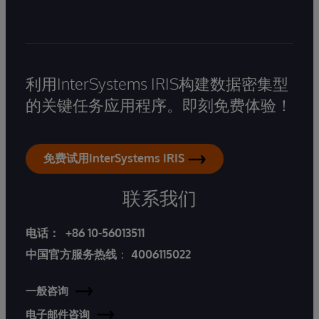
利用InterSystems IRIS构建数据密集型
的关键任务应用程序。即刻免费体验！
免费试用InterSystems IRIS
联系我们
电话：
+86 10-56013511
中国官方服务热线
：
4006115022
一般咨询
电子邮件咨询