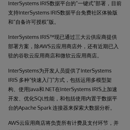
InterSystems IRIS数据平台的“一键式”部署，目前
支持InterSystems IRIS数据平台免费社区体验版
和“自备许可授权”版。
InterSystems IRIS™现已通过三大云供应商提供
部署方案，除AWS云应用商店外，还有近期已入
驻的谷歌云应用商店和微软云应用商店。
InterSystems为开发人员提供了InterSystems
IRIS 多种“快速入门”方式，包括运用多模型架
构、使用Java和.NET在InterSystems IRIS上加速
开发、优化SQL性能，和包括使用内置于数据平
台的Apache Spark 连接器来探索大数据分析。
AWS云应用商店将负责所有计费及支付环节，并