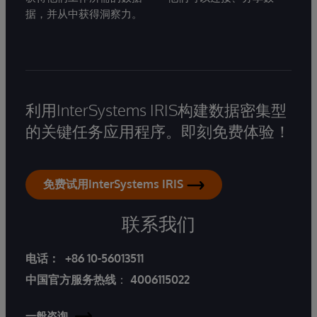
据，并从中获得洞察力。
利用InterSystems IRIS构建数据密集型
的关键任务应用程序。即刻免费体验！
免费试用InterSystems IRIS
联系我们
电话：
+86 10-56013511
中国官方服务热线
：
4006115022
一般咨询