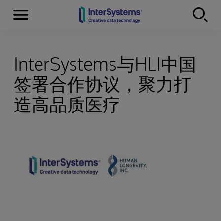
Menu
Skip to content
InterSystems与HLI中国
签署合作协议，聚力打
造高品质医疗