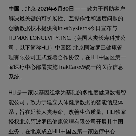
中国，北京
-2021
年
6
月
30
日
——致力于帮助客户
解决最关键的可扩展性、互操作性和速度问题的
创新数据技术提供商InterSystems今日宣布与
HUMAN LONGEVITY, INC.（美国人类长寿科技公
司，以下简称HLI）中国区-北京阿波罗巴健康管
理有限公司正式签署合作协议，在HLI中国区第一
家医疗中心部署实施TrakCare®统一的医疗信息
系统。
HLI是一家以基因组学为基础的多维度健康数据智
能公司，致力于建立人体健康数据的智能信息体
系，旨在延长人类寿命、改善生命质量。HLI独家
授权北京阿波罗巴健康管理有限公司开展其中国
业务，在北京成立HLI中国区第一家医疗中心