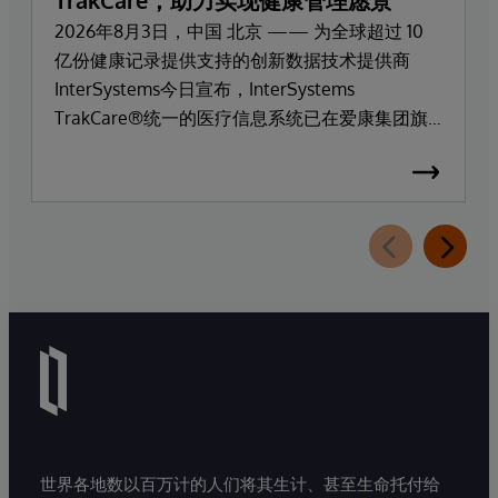
TrakCare，助力实现健康管理愿景
2026年8月3日，中国 北京 —— 为全球超过 10
亿份健康记录提供支持的创新数据技术提供商
InterSystems今日宣布，InterSystems
TrakCare®统一的医疗信息系统已在爱康集团旗
下高端医疗服务品牌爱康门诊上线部署。
世界各地数以百万计的人们将其生计、甚至生命托付给