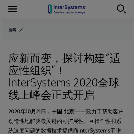
Menu
Skip to content
新闻
应新而变，探讨构建“适
应性组织”！
InterSystems 2020全球
线上峰会正式开启
2020
年10月21日，中国 北京——
致力于帮助客户
创造性地解决最关键的可扩展性、互操作性和系
统速度问题的数据技术提供商InterSystems于昨