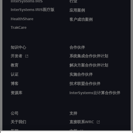
InterSystems IRIS
行业
InterSystems IRIS医疗版
应用案例
HealthShare
客户成功案例
TrakCare
知识中心
合作伙伴
开发者
系统集成合作伙伴计划
教育
解决方案合作伙伴计划
认证
实施合作伙伴
博客
技术联盟合作伙伴
资源库
InterSystems云计算合作伙伴
公司
支持
关于我们
直接联系WRC
新闻
文档