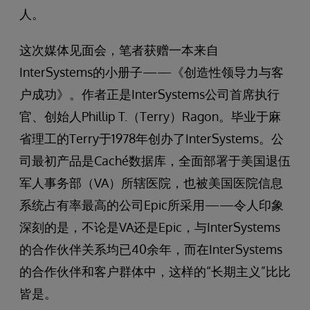
人。
这次媒体见面会，笔者获赠一本来自
InterSystems的小册子——《创造性领导力与客
户成功》。作者正是InterSystems公司首席执行
官、创始人Phillip T.（Terry）Ragon。毕业于麻
省理工的Terry于1978年创办了InterSystems。公
司最初产品是Caché数据库，全面部署于美国退伍
军人事务部（VA）所辖医院，也被美国医院信息
系统占有率最高的公司Epic所采用——令人印象
深刻的是，不论是VA还是Epic，与InterSystems
的合作伙伴关系均已40余年，而在InterSystems
的合作伙伴和客户群体中，这样的“长期主义”比比
皆是。