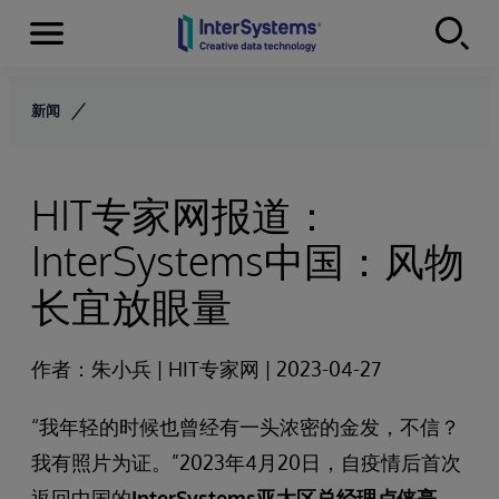
Menu
Skip to content
新闻
HIT专家网报道：
InterSystems中国：风物
长宜放眼量
作者：朱小兵 | HIT专家网 | 2023-04-27
“我年轻的时候也曾经有一头浓密的金发，不信？
我有照片为证。”2023年4月20日，自疫情后首次
返回中国的
InterSystems亚太区总经理卢侠亮