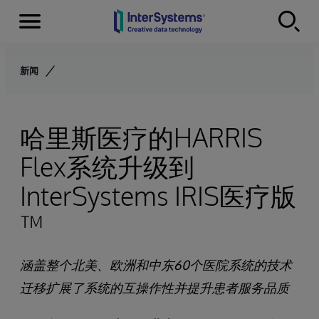
Menu
Skip to content
新闻
哈里斯医疗的HARRIS
Flex系统升级到
InterSystems IRIS医疗版
™
涵盖整个北美、欧洲和中东60个医院系统的技术
迁移扩展了系统的互操作性并提升患者服务品质