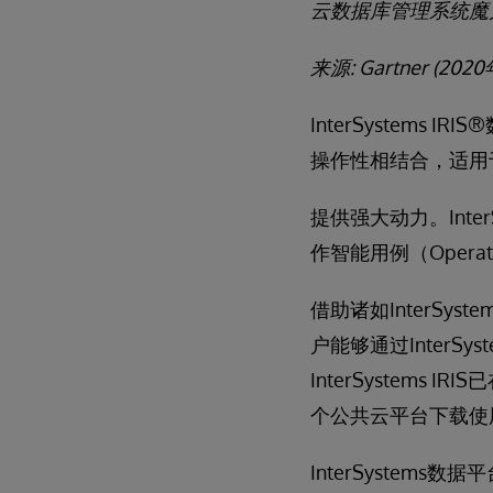
云数据库管理系统魔
来源
: Gartner (2020
InterSystem
操作性相结合，适用
提供强大动力。InterSy
作智能用例（Operatio
借助诸如InterSyste
户能够通过InterSys
InterSystem
个公共云平台下载使
InterSystem