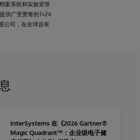
健康档案系统和实验室管
提供广受赞誉的7×24
人控股公司，在全球设有
消息
InterSystems 在《2026 Gartner®
Magic Quadrant™：企业级电子健