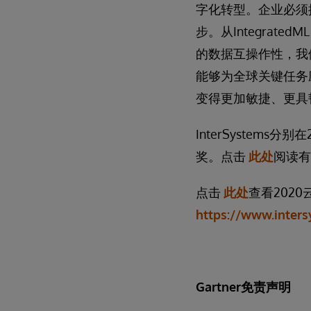
字化转型。企业必须
步。从IntegratedM
的数据互操作性，我们在
能够为全球关键任务
变得更加敏捷、更具
InterSystems分
奖。点击
此处
阅读有关
点击
此处
查看2020
https://www.inters
Gartner
免责声明