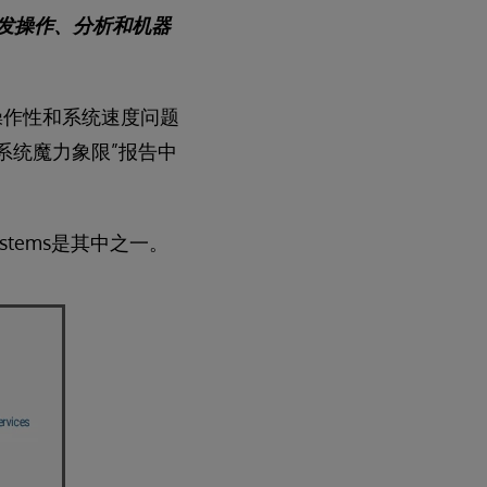
在并发操作、分析和机器
操作性和系统速度问题
管理系统魔力象限”报告中
ystems是其中之一。