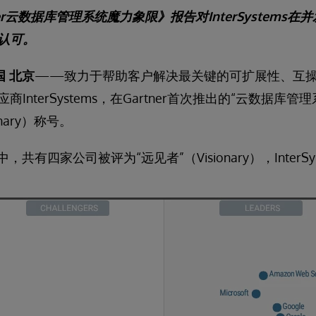
er云数据库管理系统魔力象限》报告对InterSystems
认可。
国 北京
——致力于帮助客户解决最关键的可扩展性、互
InterSystems，在Gartner首次推出的“云数据库
nary）称号。
共有四家公司被评为“远见者”（Visionary），InterS