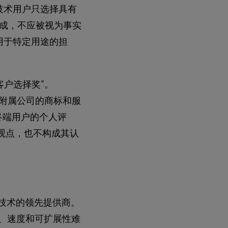
议技术用户只选择具有
见构成，不应被视为事实
适用于特定用途的担
统的客户选择奖”。
/或其附属公司的商标和服
依据终端用户的个人评
的观点，也不构成其认
数据技术的领先提供商。
作性、速度和可扩展性难