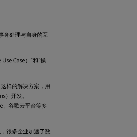
析和事务处理与自身的互
Use Case）”和“操
atedML这样的解决方案，用
ions）开发。
zure、谷歌云平台等多
到极限，很多企业加速了数