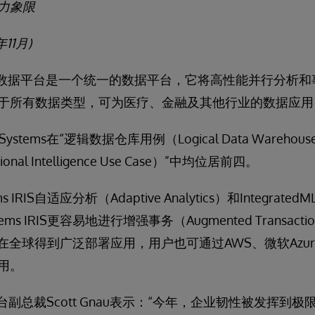
力象限
年
11
月
)
s IRIS®数据平台是一个统一的数据平台，它将高性能并行分
于所有数据类型，可为医疗、金融及其他行业的数据应用
stems在“逻辑数据仓库用例（Logical Data Warehouse 
nal Intelligence Use Case）”中均位居前四。
ms IRIS自适应分析（Adaptive Analytics）和Integr
tems IRIS更容易地进行增强事务（Augmented Transact
s IRIS已在全球得到广泛部署应用，用户也可通过AWS、微软A
用。
s数据平台副总裁Scott Gnau表示：“今年，企业韧性被发挥