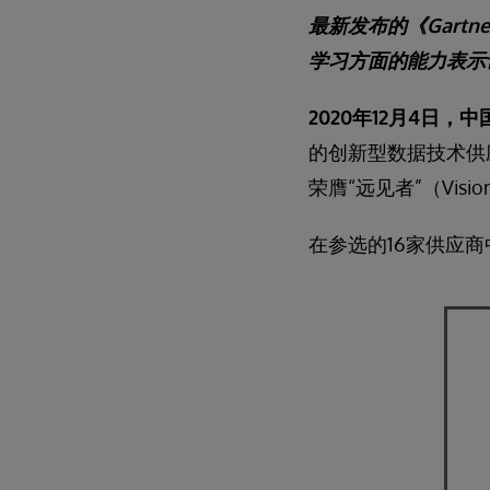
最新发布的《Gartn
学习方面的能力表示
2020
年12月4日，中
的创新型数据技术供应商
荣膺“远见者”（Visio
在参选的16家供应商中，