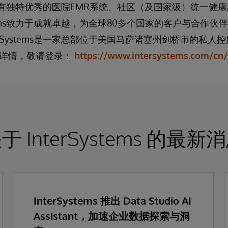
tems拥有独特优秀的医院EMR系统、社区（及国家级）统一
stems致力于成就卓越，为全球80多个国家的客户与合作伙伴
erSystems是一家总部位于美国马萨诸塞州剑桥市的私
多详情，敬请登录：
https://www.intersystems.com/cn/
于 InterSystems 的最新
InterSystems 推出 Data Studio AI
Assistant，加速企业数据探索与洞