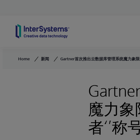
Skip to content
Home
新闻
Gartner首次推出云数据库管理系统魔力象限，In
Gart
魔力象限
者‘’称