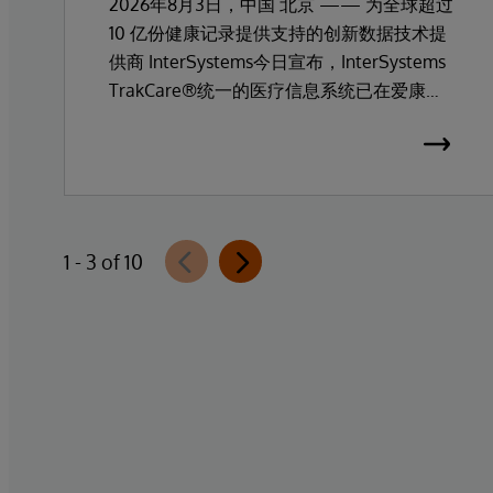
2026年8月3日，中国 北京 —— 为全球超过
10 亿份健康记录提供支持的创新数据技术提
供商 InterSystems今日宣布，InterSystems
TrakCare®统一的医疗信息系统已在爱康集
团旗下高端医疗服务品牌爱康门诊上线部
署。
1 - 3 of 10