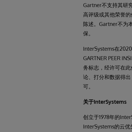
Gartner不支
高评级或其他荣誉的供
陈述。Gartner
保。
InterSystems在2
GARTNER PEER
务标志，经许可在此使用
论、打分和数据得出，
可。
关于InterSystems
创立于1978年的I
InterSyste