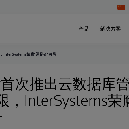
Chang
Countr
产品
解决方案
terSystems荣膺‘’远见者‘’称号
ner首次推出云数据库
，InterSystems荣
号