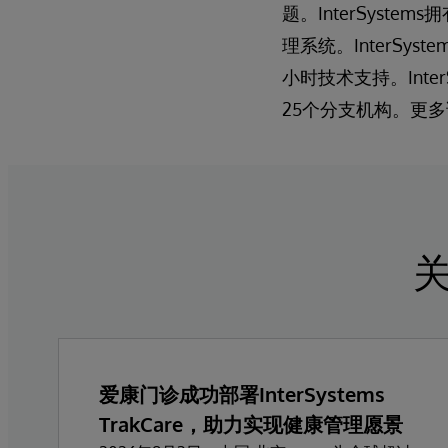
题。InterSys
理系统。InterSy
小时技术支持。Int
25个分支机构。更
关
爱康门诊成功部署InterSystems
TrakCare，助力实现健康管理愿景