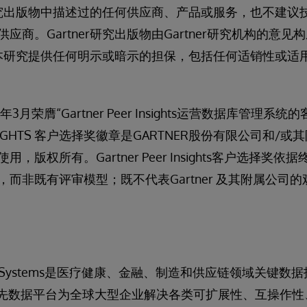
持其研究出版物中描述过的任何供应商、产品或服务，也不建
应商。Gartner研究出版物由Gartner研究机构的意
不为本研究提供任何明示或暗示的担保，包括任何适销性或
020年3月荣膺“Gartner Peer Insights运营数据库管理系
 INSIGHTS 客户选择奖徽章是GARTNER股份有限公司和
，版权所有。Gartner Peer Insights客户选择奖
而非既有评审模型；既不代表Gartner 及其附属公司
nterSystems是医疗健康、金融、制造和供应链领域关键
ms的云优先数据平台为全球大型企业解决各类可扩展性、互操