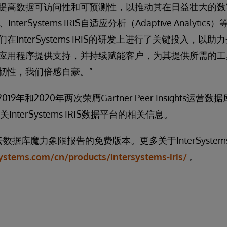
提高数据可访问性和可预测性，以推动其在日益壮大的数
L、InterSystems IRIS自适应分析（Adaptive Analy
InterSystems IRIS的研发上进行了关键投入，以
应用程序提供支持，并持续赋能客户，为其提供所需的工
韧性，我们倍感自豪。”
别在2019年和2020年两次荣膺Gartner Peer Insights
InterSystems IRIS数据平台的相关信息。
云数据库魔力象限报告的免费版本。更多关于InterSystems
ystems.com/cn/products/intersystems-iris/
。