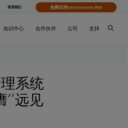
e
免费试用InterSystems IRIS
联系我们
y
知识中心
合作伙伴
公司
支持
管理系统
膺‘’远见