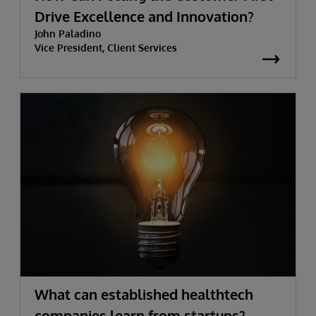
Drive Excellence and Innovation?
John Paladino
Vice President, Client Services
What can established healthtech
companies learn from startups?