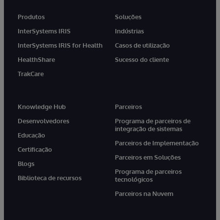
Produtos
Soluções
InterSystems IRIS
Indústrias
InterSystems IRIS for Health
Casos de utilização
HealthShare
Sucesso do cliente
TrakCare
Knowledge Hub
Parceiros
Desenvolvedores
Programa de parceiros de
integração de sistemas
Educação
Parceiros de Implementação
Certificação
Parceiros em Soluções
Blogs
Programa de parceiros
Biblioteca de recursos
tecnológicos
Parceiros na Nuvem