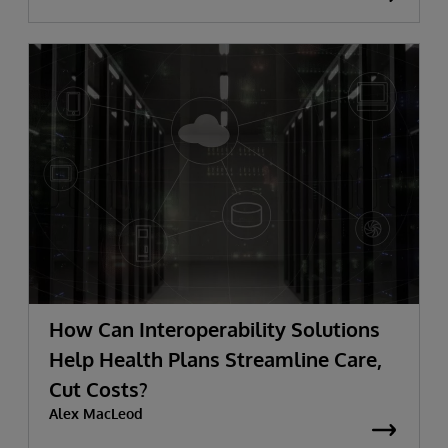
How Can Interoperability Solutions
Help Health Plans Streamline Care,
Cut Costs?
Alex MacLeod