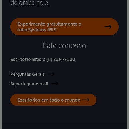
de graça hoje.
Experimente gratuitamente o
InterSystems IRIS
Fale conosco
Escritório Brasil:
(11) 3014-7000
Perguntas Gerais
Suporte por e-mail
Escritórios em todo o mundo