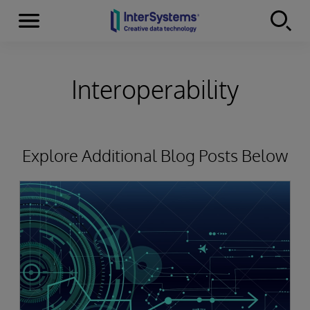
Menu
Skip to content
Interoperability
Explore Additional Blog Posts Below