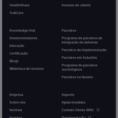
HealthShare
Sucesso do cliente
TrakCare
Knowledge Hub
Parceiros
Desenvolvedores
Programa de parceiros de
integração de sistemas
Educação
Parceiros de Implementação
Certificação
Parceiros em Soluções
Blogs
Programa de parceiros
Biblioteca de recursos
tecnológicos
Parceiros na Nuvem
Empresa
Suporte
Sobre nós
Ajuda Imediata
Notícias
Contato Direto WRC
Eventos
Documentação