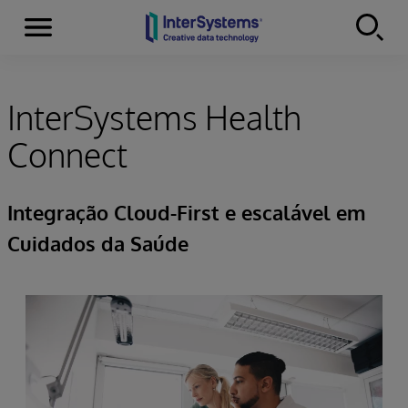
Menu
Skip to content
InterSystems Health
Connect
Integração Cloud-First e escalável em
Cuidados da Saúde