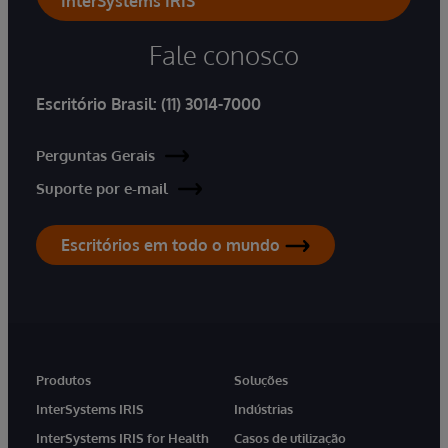
InterSystems IRIS
Fale conosco
Escritório Brasil:
(11) 3014-7000
Perguntas Gerais
Suporte por e-mail
Escritórios em todo o mundo
Produtos
Soluções
InterSystems IRIS
Indústrias
InterSystems IRIS for Health
Casos de utilização