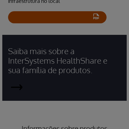
infraestrutura no local
Saiba mais sobre a
InterSystems HealthShare e
sua família de produtos.
HealthShare
Informações sobre produtos