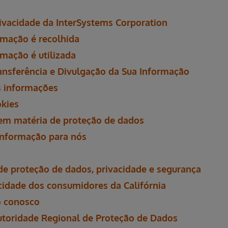
ivacidade da InterSystems Corporation
rmação é recolhida
mação é utilizada
ransferência e Divulgação da Sua Informação
s informações
okies
 em matéria de proteção de dados
informação para nós
 de proteção de dados, privacidade e segurança
acidade dos consumidores da Califórnia
o conosco
utoridade Regional de Proteção de Dados