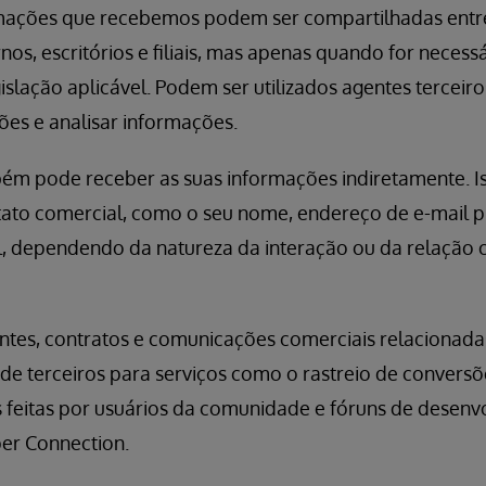
rmações que recebemos podem ser compartilhadas entr
os, escritórios e filiais, mas apenas quando for necess
slação aplicável. Podem ser utilizados agentes terceiro
ões e analisar informações.
ém pode receber as suas informações indiretamente. Is
ato comercial, como o seu nome, endereço de e-mail pr
al, dependendo da natureza da interação ou da relação 
entes, contratos e comunicações comerciais relacionada
de terceiros para serviços como o rastreio de conversõ
s feitas por usuários da comunidade e fóruns de desenv
er Connection.