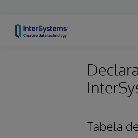
Skip to content
Declara
InterS
Tabela d