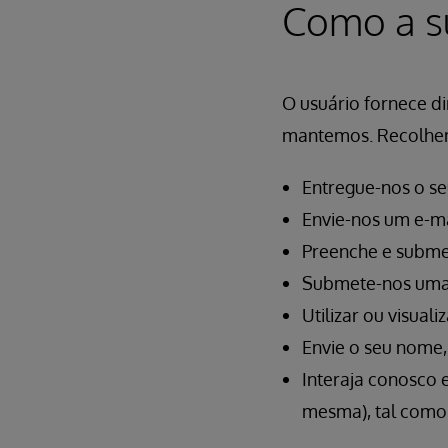
Como a su
O usuário fornece d
mantemos. Recolhe
Entregue-nos o se
Envie-nos um e-ma
Preenche e submet
Submete-nos uma
Utilizar ou visual
Envie o seu nome, 
Interaja conosco 
mesma), tal como 