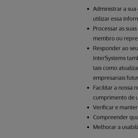
Administrar a sua
utilizar essa info
Processar as suas
membro ou repres
Responder ao seu 
InterSystems tamb
tais como atualiz
empresariais futu
Facilitar a nossa
cumprimento de u
Verificar e manter
Compreender quais
Melhorar a usabil