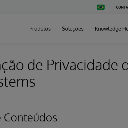
Change
CONTA
Country
Produtos
Soluções
Knowledge H
ção de Privacidade 
ystems
e Conteúdos