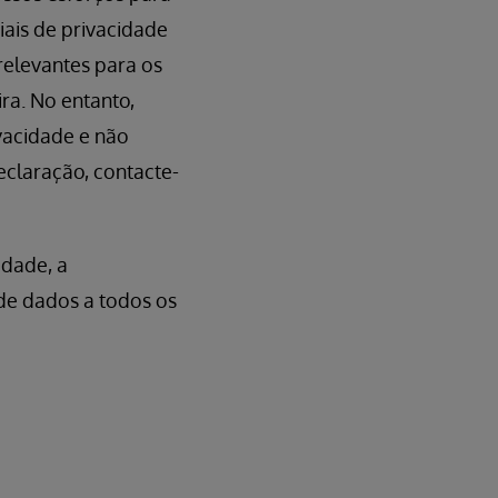
iais de privacidade
relevantes para os
ra. No entanto,
vacidade e não
eclaração, contacte-
idade, a
de dados a todos os