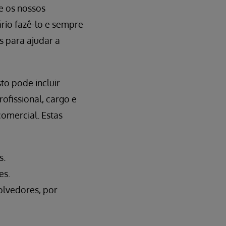
e os nossos
ário fazê-lo e sempre
s para ajudar a
to pode incluir
ofissional, cargo e
comercial. Estas
s.
es.
olvedores, por