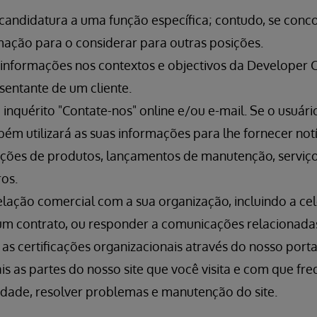
 candidatura a uma função específica; contudo, se con
rmação para o considerar para outras posições.
 informações nos contextos e objectivos da Developer C
entante de um cliente.
inquérito "Contate-nos" online e/ou e-mail. Se o usuári
ém utilizará as suas informações para lhe fornecer notí
ações de produtos, lançamentos de manutenção, serviço
ros.
 relação comercial com a sua organização, incluindo a ce
m contrato, ou responder a comunicações relacionada
 as certificações organizacionais através do nosso portal
 as partes do nosso site que você visita e com que fre
idade, resolver problemas e manutenção do site.