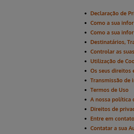
Declaração de Pr
Como a sua info
Como a sua infor
Destinatários, T
Controlar as sua
Utilização de Co
Os seus direitos
Transmissão de 
Termos de Uso
A nossa política
Direitos de priv
Entre em contat
Contatar a sua A