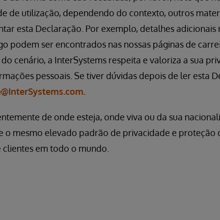
de de utilização, dependendo do contexto, outros mater
r esta Declaração. Por exemplo, detalhes adicionais 
o podem ser encontrados nas nossas páginas de carrei
 cenário, a InterSystems respeita e valoriza a sua pri
rmações pessoais. Se tiver dúvidas depois de ler esta D
@InterSystems.com.
temente de onde esteja, onde viva ou da sua nacional
e o mesmo elevado padrão de privacidade e proteção 
e clientes em todo o mundo.