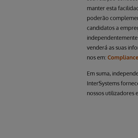
manter esta facilida
poderão complementa
candidatos a empreg
independentemente do
venderá as suas info
nos em:
Compliance
Em suma, independen
InterSystems fornec
nossos utilizadores 