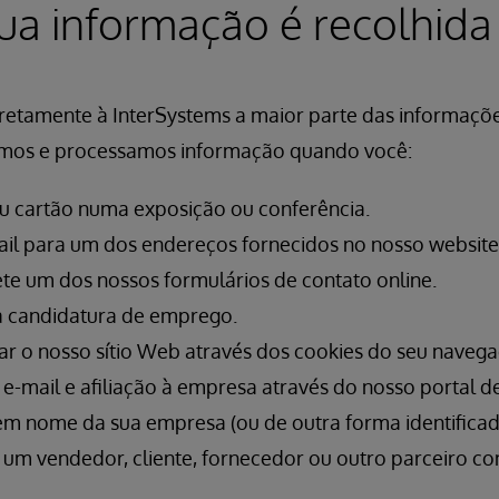
a informação é recolhida
iretamente à InterSystems a maior parte das informaçõ
mos e processamos informação quando você:
u cartão numa exposição ou conferência.
il para um dos endereços fornecidos no nosso website
e um dos nossos formulários de contato online.
 candidatura de emprego.
izar o nosso sítio Web através dos cookies do seu navega
e-mail e afiliação à empresa através do nosso portal de
em nome da sua empresa (ou de outra forma identifica
um vendedor, cliente, fornecedor ou outro parceiro co