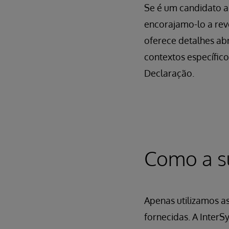
Se é um candidato a
encorajamo-lo a rev
oferece detalhes ab
contextos específic
Declaração.
Como a su
Apenas utilizamos a
fornecidas. A Inter