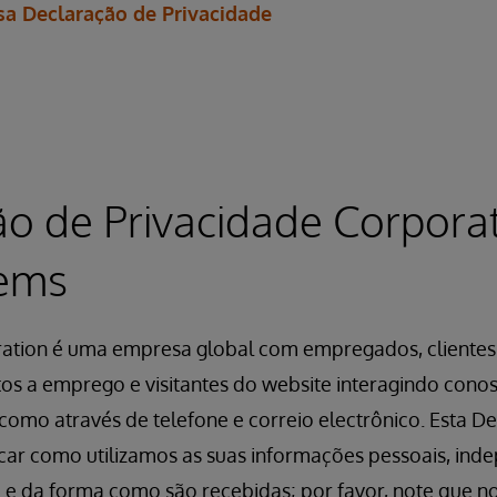
sa Declaração de Privacidade
o de Privacidade Corporat
tems
ation é uma empresa global com empregados, clientes,
os a emprego e visitantes do website interagindo conos
omo através de telefone e correio electrônico. Esta D
licar como utilizamos as suas informações pessoais, i
 e da forma como são recebidas; por favor, note que n