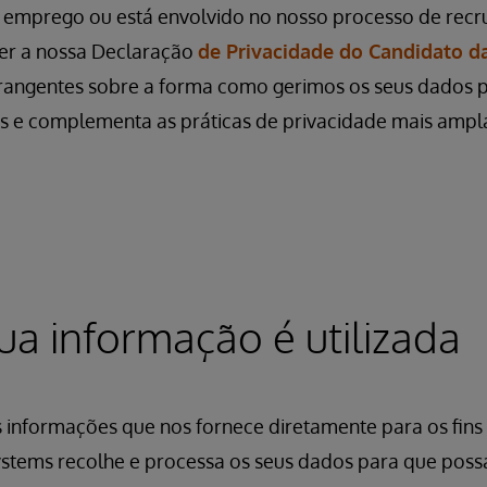
 emprego ou está envolvido no nosso processo de recr
er a nossa Declaração
de Privacidade do Candidato d
rangentes sobre a forma como gerimos os seus dados p
os e complementa as práticas de privacidade mais ampla
a informação é utilizada
s informações que nos fornece diretamente para os fin
Systems recolhe e processa os seus dados para que pos