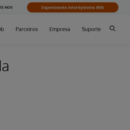
Experimente InterSystems IRIS
TE-NOS
ub
Parceiros
Empresa
Suporte
da