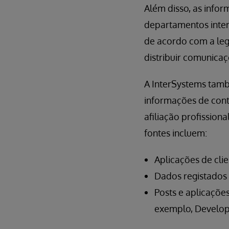
Além disso, as info
departamentos intern
de acordo com a legi
distribuir comunicaç
A InterSystems tamb
informações de cont
afiliação profission
fontes incluem:
Aplicações de cli
Dados registados 
Posts e aplicaçõe
exemplo, Develop