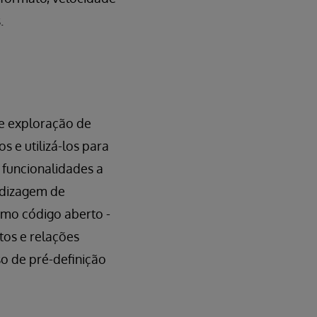
.
e exploração de
 e utilizá-los para
 funcionalidades a
ndizagem de
omo código aberto -
tos e relações
so de pré-definição