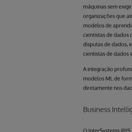
máquinas sem exigir
organizações que ai
modelos de aprendiz
cientistas de dados
disputas de dados, 
cientistas de dados 
A integração profun
modelos ML de forma
diretamente nos dad
Business Intelli
O InterSystems IRIS 