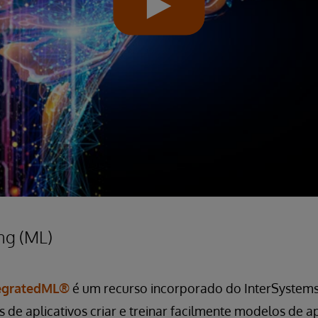
ng (ML)
tegratedML®
é um recurso incorporado do InterSystems
 de aplicativos criar e treinar facilmente modelos de 