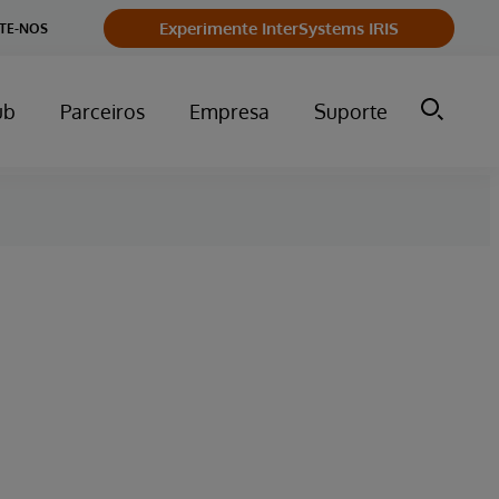
Experimente InterSystems IRIS
TE-NOS
ub
Parceiros
Empresa
Suporte