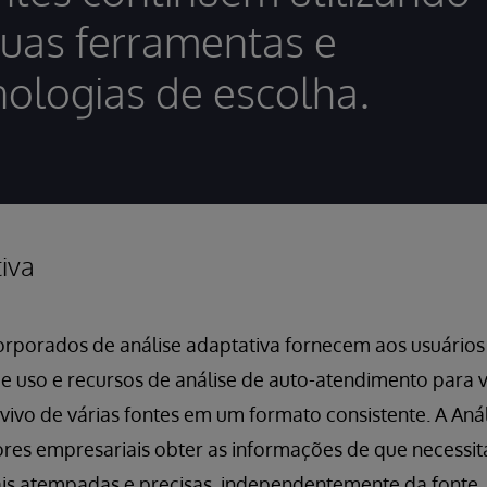
suas ferramentas e
nologias de escolha.
iva
orporados de análise adaptativa fornecem aos usuário
de uso e recursos de análise de auto-atendimento para vi
vivo de várias fontes em um formato consistente. A Aná
dores empresariais obter as informações de que necess
is atempadas e precisas, independentemente da fonte,