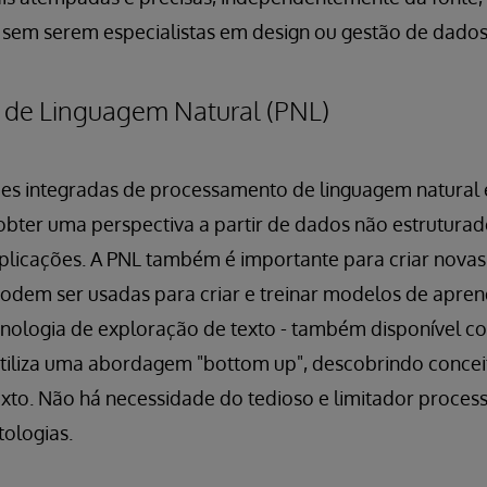
 sem serem especialistas em design ou gestão de dados
de Linguagem Natural (PNL)
es integradas de processamento de linguagem natural 
bter uma perspectiva a partir de dados não estruturados
aplicações. A PNL também é importante para criar novas
 podem ser usadas para criar e treinar modelos de apre
nologia de exploração de texto - também disponível c
utiliza uma abordagem "bottom up", descobrindo concei
exto. Não há necessidade do tedioso e limitador proces
tologias.