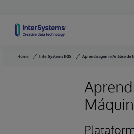
Skip to content
Home
InterSystems IRIS
Aprendizagem e Análise de 
Aprend
Máquin
Plataform