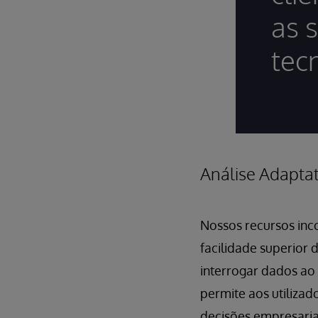
as 
tec
Análise Adaptat
Nossos recursos inc
facilidade superior 
interrogar dados ao 
permite aos utiliza
decisões empresaria