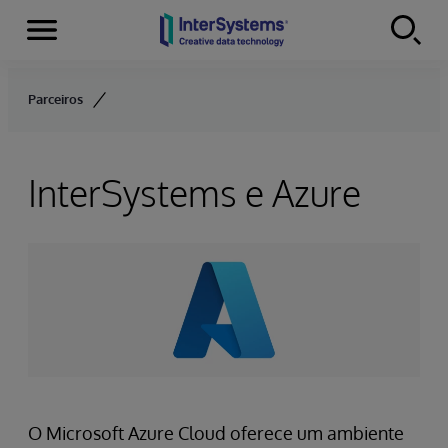
Menu
Skip to content
Parceiros
InterSystems e Azure
O Microsoft Azure Cloud oferece um ambiente