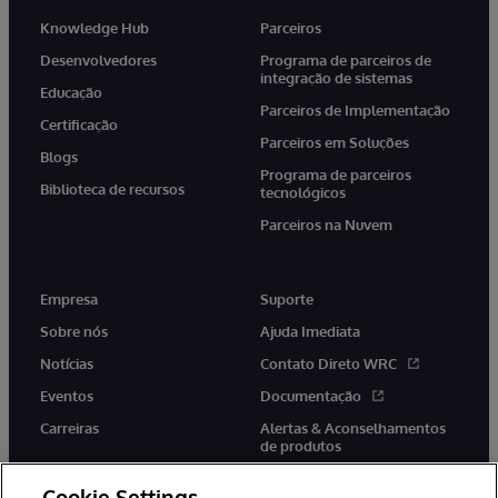
Knowledge Hub
Parceiros
Desenvolvedores
Programa de parceiros de
integração de sistemas
Educação
Parceiros de Implementação
Certificação
Parceiros em Soluções
Blogs
Programa de parceiros
Biblioteca de recursos
tecnológicos
Parceiros na Nuvem
Empresa
Suporte
Sobre nós
Ajuda Imediata
Notícias
Contato Direto WRC
Eventos
Documentação
Carreiras
Alertas & Aconselhamentos
de produtos
Cookie Settings