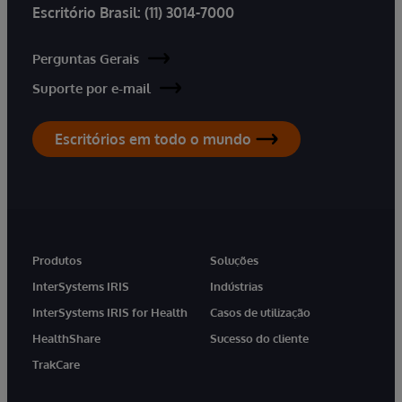
Escritório Brasil:
(11) 3014-7000
Perguntas Gerais
Suporte por e-mail
Escritórios em todo o mundo
Produtos
Soluções
InterSystems IRIS
Indústrias
InterSystems IRIS for Health
Casos de utilização
HealthShare
Sucesso do cliente
TrakCare