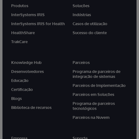
Produtos
Soluções
InterSystems IRIS
Indústrias
InterSystems IRIS for Health
Casos de utilização
HealthShare
Sucesso do cliente
TrakCare
Knowledge Hub
Parceiros
Desenvolvedores
Programa de parceiros de
integração de sistemas
Educação
Parceiros de Implementação
Certificação
Parceiros em Soluções
Blogs
Programa de parceiros
Biblioteca de recursos
tecnológicos
Parceiros na Nuvem
Empresa
Suporte