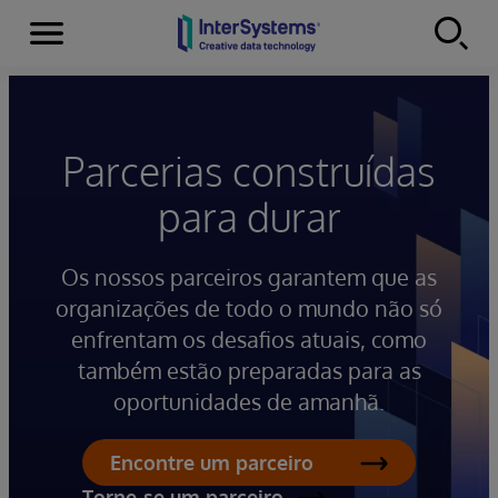
Menu
Skip to content
Parcerias construídas
para durar
Os nossos parceiros garantem que as
organizações de todo o mundo não só
enfrentam os desafios atuais, como
também estão preparadas para as
oportunidades de amanhã.
Encontre um parceiro
Torne-se um parceiro