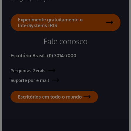
Experimente gratuitamente o
InterSystems IRIS
Fale conosco
Escritório Brasil:
(11) 3014-7000
Perguntas Gerais
Suporte por e-mail
Escritórios em todo o mundo