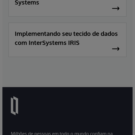
Systems
Implementando seu tecido de dados
com InterSystems IRIS
Milhões de pessoas em todo o mundo confiam na