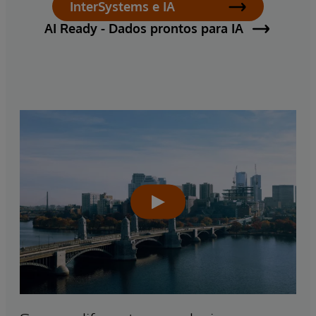
InterSystems e IA
AI Ready - Dados prontos para IA