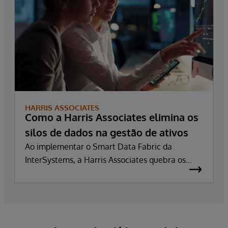
HARRIS ASSOCIATES
Como a Harris Associates elimina os
silos de dados na gestão de ativos
Ao implementar o Smart Data Fabric da
InterSystems, a Harris Associates quebra os
silos de dados, reduzindo o tempo necessário
para tomar decisões comerciais informadas.