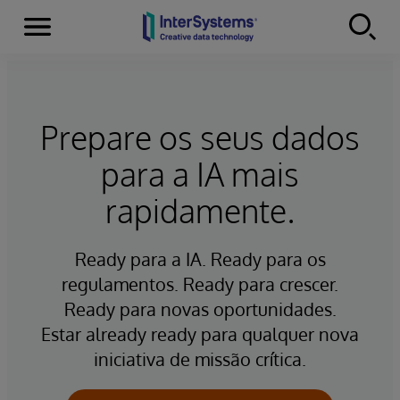
Menu
Skip to content
Prepare os seus dados
para a IA mais
rapidamente.
Ready para a IA. Ready para os
regulamentos. Ready para crescer.
Ready para novas oportunidades.
Estar already ready para qualquer nova
iniciativa de missão crítica.