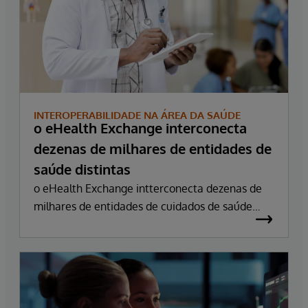
INTEROPERABILIDADE NA ÁREA DA SAÚDE
o eHealth Exchange interconecta
dezenas de milhares de entidades de
saúde distintas
o eHealth Exchange intterconecta dezenas de
milhares de entidades de cuidados de saúde
distintas e facilita mais de 21 mil milhões de
transações seguras por ano, utilizando a
tecnologia InterSystems.