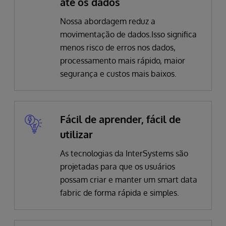
até os dados
Nossa abordagem reduz a
movimentação de dados.Isso significa
menos risco de erros nos dados,
processamento mais rápido, maior
segurança e custos mais baixos.
Fácil de aprender, fácil de
utilizar
As tecnologias da InterSystems são
projetadas para que os usuários
possam criar e manter um smart data
fabric de forma rápida e simples.