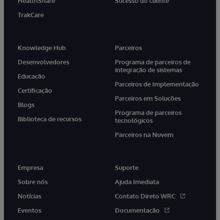
HealthShare
Sucesso do cliente
TrakCare
Knowledge Hub
Parceiros
Desenvolvedores
Programa de parceiros de
integração de sistemas
Educação
Parceiros de Implementação
Certificação
Parceiros em Soluções
Blogs
Programa de parceiros
Biblioteca de recursos
tecnológicos
Parceiros na Nuvem
Empresa
Suporte
Sobre nós
Ajuda Imediata
Notícias
Contato Direto WRC
Eventos
Documentação