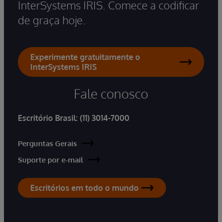
InterSystems IRIS. Comece a codificar
de graça hoje.
Experimente gratuitamente o
InterSystems IRIS
Fale conosco
Escritório Brasil:
(11) 3014-7000
Perguntas Gerais
Suporte por e-mail
Escritórios em todo o mundo