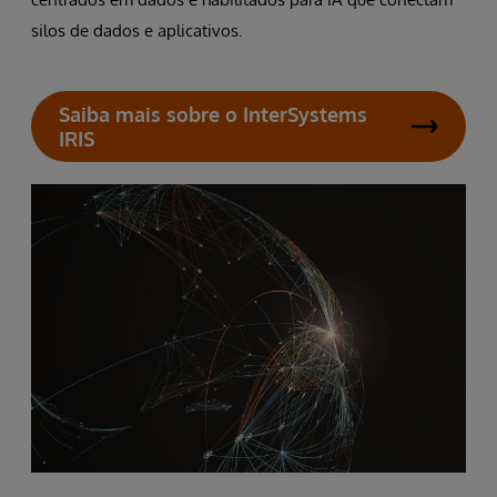
silos de dados e aplicativos.
Saiba mais sobre o InterSystems
IRIS