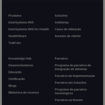
Produtos
Soluções
InterSystems IRIS
Indústrias
InterSystems IRIS for Health
Casos de utilização
HealthShare
Sucesso do cliente
TrakCare
Knowledge Hub
Parceiros
Desenvolvedores
Programa de parceiros de
integração de sistemas
Educação
Parceiros de Implementação
Certificação
Parceiros em Soluções
Blogs
Programa de parceiros
Biblioteca de recursos
tecnológicos
Parceiros na Nuvem