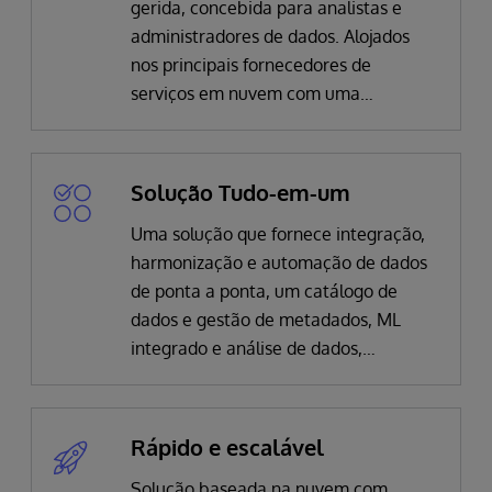
gerida, concebida para analistas e
administradores de dados. Alojados
nos principais fornecedores de
serviços em nuvem com uma
arquitetura sem interrupções.
Solução Tudo-em-um
Uma solução que fornece integração,
harmonização e automação de dados
de ponta a ponta, um catálogo de
dados e gestão de metadados, ML
integrado e análise de dados,
juntamente com a capacidade de criar
um modelo de dados canónico
extensível ao cliente.
Rápido e escalável
Solução baseada na nuvem com