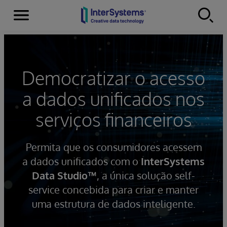
Menu
Skip to content
Democratizar o acesso
a dados unificados nos
serviços financeiros
Permita que os consumidores acessem
a dados unificados com o
InterSystems
Data Studio™
, a única solução self-
service concebida para criar e manter
uma estrutura de dados inteligente.