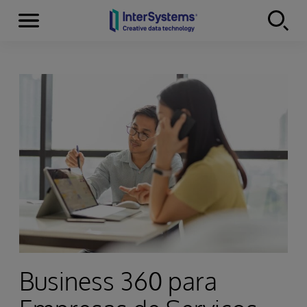
Menu
Skip to content
Business 360 para