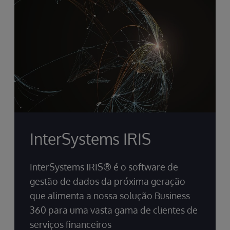
fornecendo ao negócio melhores insights para
orientar a tomada de decisões para entender
o que aconteceu, por que aconteceu e o que
é provável que aconteça.
InterSystems IRIS
InterSystems IRIS® é o software de
gestão de dados da próxima geração
que alimenta a nossa solução Business
360 para uma vasta gama de clientes de
serviços financeiros