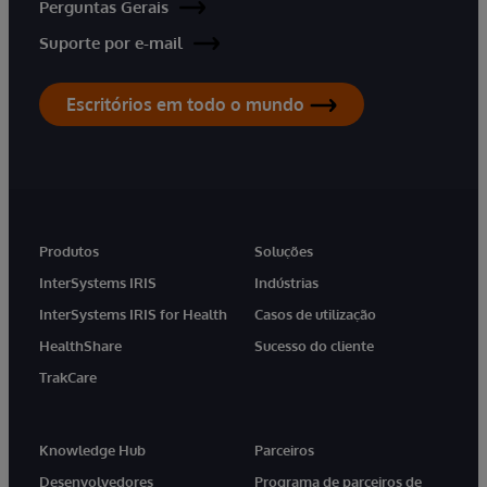
Perguntas Gerais
Suporte por e-mail
Escritórios em todo o mundo
Produtos
Soluções
InterSystems IRIS
Indústrias
InterSystems IRIS for Health
Casos de utilização
HealthShare
Sucesso do cliente
TrakCare
Knowledge Hub
Parceiros
Desenvolvedores
Programa de parceiros de