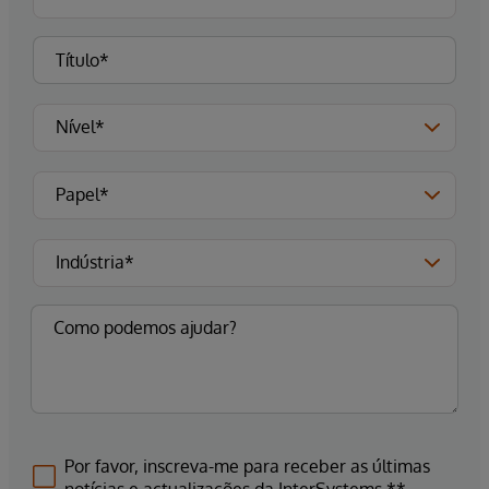
Por favor, inscreva-me para receber as últimas
notícias e actualizações da InterSystems.**