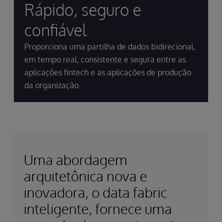
Rápido, seguro e
confiável
Proporciona uma partilha de dados bidirecional,
em tempo real, consistente e segura entre as
aplicações fintech e as aplicações de produção
da organização.
Uma abordagem
arquitetônica nova e
inovadora, o data fabric
inteligente, fornece uma