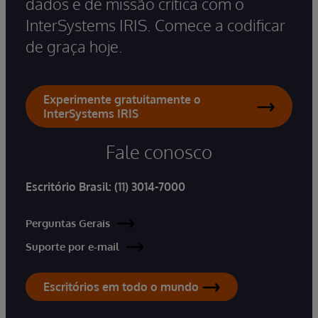
dados e de missão crítica com o
InterSystems IRIS. Comece a codificar
de graça hoje.
Experimente gratuitamente o
InterSystems IRIS
Fale conosco
Escritório Brasil:
(11) 3014-7000
Perguntas Gerais
Suporte por e-mail
Escritórios em todo o mundo