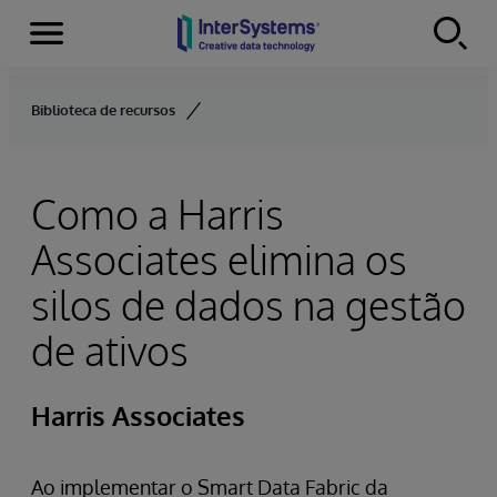
Menu
Skip to content
Biblioteca de recursos
Como a Harris
Associates elimina os
silos de dados na gestão
de ativos
Harris Associates
Ao implementar o Smart Data Fabric da