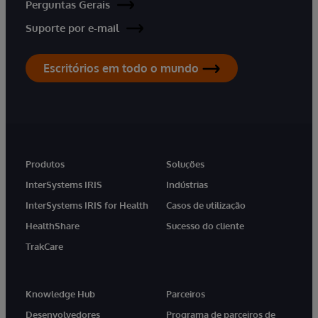
Perguntas Gerais
Suporte por e-mail
Escritórios em todo o mundo
Produtos
Soluções
InterSystems IRIS
Indústrias
InterSystems IRIS for Health
Casos de utilização
HealthShare
Sucesso do cliente
TrakCare
Knowledge Hub
Parceiros
Desenvolvedores
Programa de parceiros de