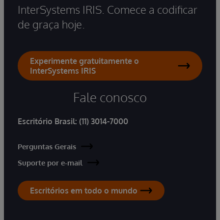
InterSystems IRIS. Comece a codificar
de graça hoje.
Experimente gratuitamente o
InterSystems IRIS
Fale conosco
Escritório Brasil:
(11) 3014-7000
Perguntas Gerais
Suporte por e-mail
Escritórios em todo o mundo