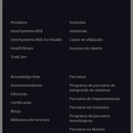
Produtos
Soluções
InterSystems IRIS
Indústrias
InterSystems IRIS for Health
Casos de utilização
HealthShare
Sucesso do cliente
TrakCare
Knowledge Hub
Parceiros
Desenvolvedores
Programa de parceiros de
integração de sistemas
Educação
Parceiros de Implementação
Certificação
Parceiros em Soluções
Blogs
Programa de parceiros
Biblioteca de recursos
tecnológicos
Parceiros na Nuvem