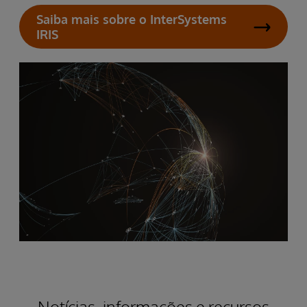
Saiba mais sobre o InterSystems
IRIS
Notícias, informações e recursos