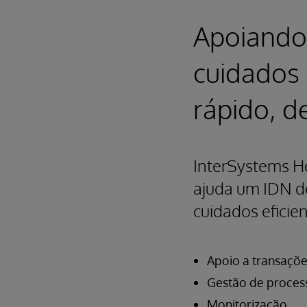
Apoiando
cuidados
rápido, d
InterSystems H
ajuda um IDN de
cuidados eficie
Apoio a transaçõ
Gestão de proces
Monitorização