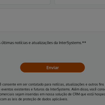
 últimas notícias e atualizações da InterSystems.**
Enviar
ê consente em ser contatado para notícias, atualizações e outros fin
 eventos existentes e futuros da InterSystems. Além disso, você con
comerciais sejam inseridas em nossa solução de CRM que está hospe
com as leis de proteção de dados aplicáveis.