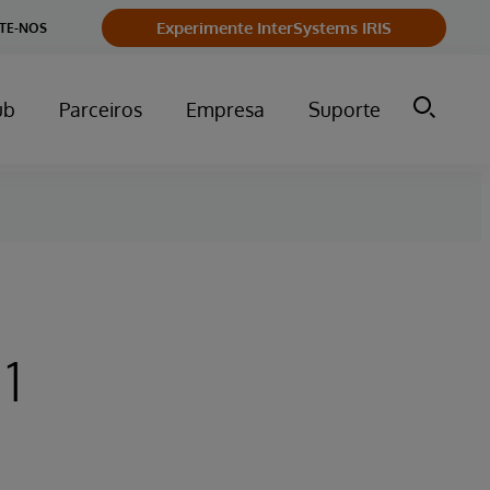
Experimente InterSystems IRIS
TE-NOS
ub
Parceiros
Empresa
Suporte
1