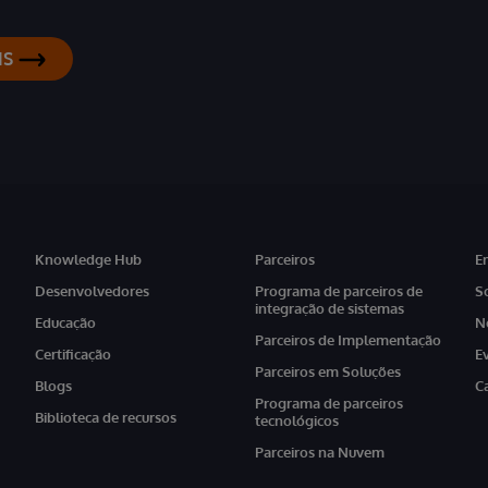
IS
Knowledge Hub
Parceiros
E
Desenvolvedores
Programa de parceiros de
S
integração de sistemas
Educação
N
Parceiros de Implementação
Certificação
E
Parceiros em Soluções
Blogs
C
Programa de parceiros
Biblioteca de recursos
tecnológicos
Parceiros na Nuvem