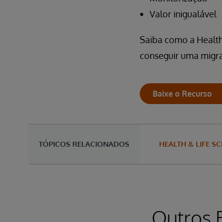
Valor inigualável
Saiba como a Health
conseguir uma migra
Baixe o Recurso
TÓPICOS RELACIONADOS
HEALTH & LIFE S
Outros 