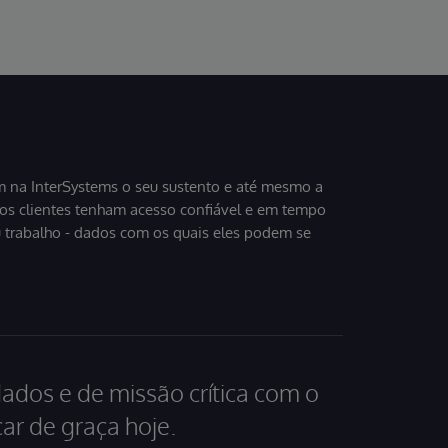
 na InterSystems o seu sustento e até mesmo a
sos clientes tenham acesso confiável e em tempo
u trabalho - dados com os quais eles podem se
dados e de missão crítica com o
ar de graça hoje.