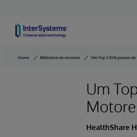
Skip to content
Home
Biblioteca de recursos
Um Top 3 IDN passou de 1
Um Top
Motores
HealthShare H