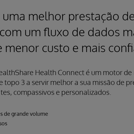
 uma melhor prestação d
 com um fluxo de dados m
e menor custo e mais confi
ealthShare Health Connect é um motor de 
 topo 3 a servir melhor a sua missão de p
ntes, compassivos e personalizados.
es de grande volume
sos