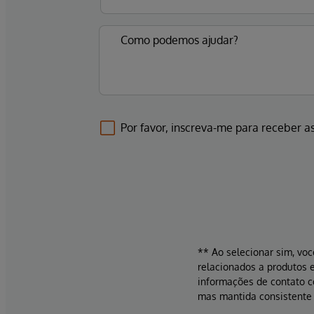
Por favor, inscreva-me para receber as
** Ao selecionar sim, voc
relacionados a produtos e
informações de contato 
mas mantida consistente 