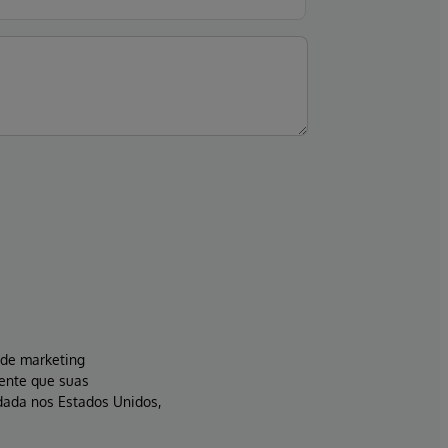
s de marketing
sente que suas
dada nos Estados Unidos,