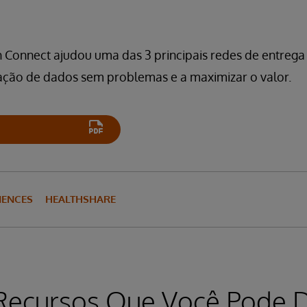
 Connect ajudou uma das 3 principais redes de entrega 
ção de dados sem problemas e a maximizar o valor.
CIENCES
HEALTHSHARE
Recursos Que Você Pode D