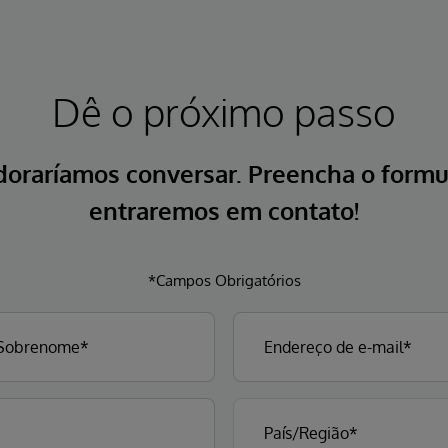
Dê o próximo passo
doraríamos conversar. Preencha o formul
entraremos em contato!
*Campos Obrigatórios