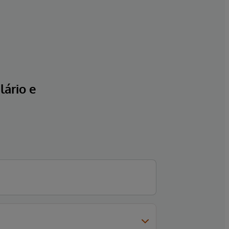
ário e