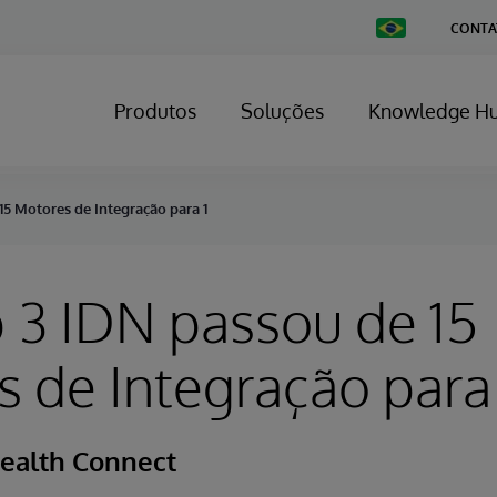
Change
CONTA
Country
Produtos
Soluções
Knowledge H
5 Motores de Integração para 1
 3 IDN passou de 15
 de Integração para 
ealth Connect