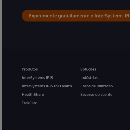
Experimente gratuitamente o InterSystems IR
Produtos
Soluções
InterSystems IRIS
Indústrias
InterSystems IRIS for Health
Casos de utilização
HealthShare
Sucesso do cliente
TrakCare