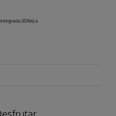
integrada (IDNs) a
esfrutar