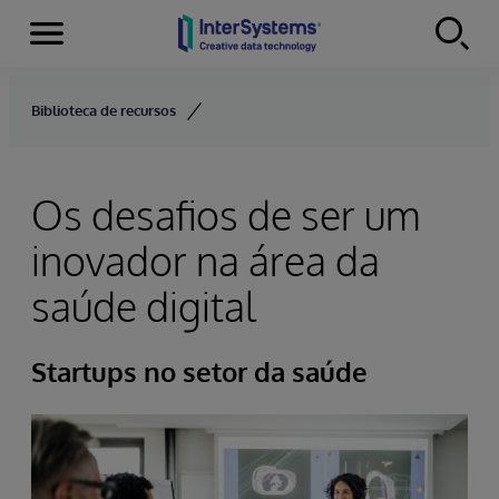
Menu
Skip to content
Biblioteca de recursos
Os desafios de ser um
inovador na área da
saúde digital
Startups no setor da saúde