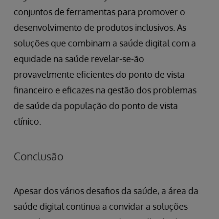
conjuntos de ferramentas para promover o
desenvolvimento de produtos inclusivos. As
soluções que combinam a saúde digital com a
equidade na saúde revelar-se-ão
provavelmente eficientes do ponto de vista
financeiro e eficazes na gestão dos problemas
de saúde da população do ponto de vista
clínico.
Conclusão
Apesar dos vários desafios da saúde, a área da
saúde digital continua a convidar a soluções