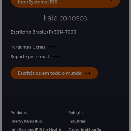
InterSystems IRIS
Fale conosco
Escritório Brasil:
(11) 3014-7000
Perguntas Gerais
Suporte por e-mail
Escritórios em todo o mundo
Produtos
Soluções
InterSystems IRIS
Indústrias
InterSystems IRIS for Health
Casos de utilização