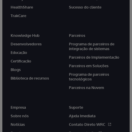
HealthShare
Sucesso do cliente
TrakCare
Knowledge Hub
Parceiros
Desenvolvedores
Programa de parceiros de
integração de sistemas
Educação
Parceiros de Implementação
Certificação
Parceiros em Soluções
Blogs
Programa de parceiros
Biblioteca de recursos
tecnológicos
Parceiros na Nuvem
Empresa
Suporte
Sobre nós
Ajuda Imediata
Notícias
Contato Direto WRC