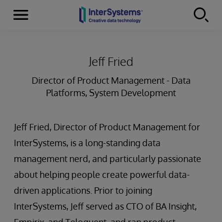
Menu
Skip to content
Jeff Fried
Director of Product Management - Data
Platforms, System Development
Jeff Fried, Director of Product Management for
InterSystems, is a long-standing data
management nerd, and particularly passionate
about helping people create powerful data-
driven applications. Prior to joining
InterSystems, Jeff served as CTO of BA Insight,