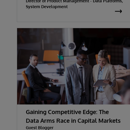
Director of Product Management - Data Platforms,
System Development
Gaining Competitive Edge: The
Data Arms Race in Capital Markets
Guest Blogger