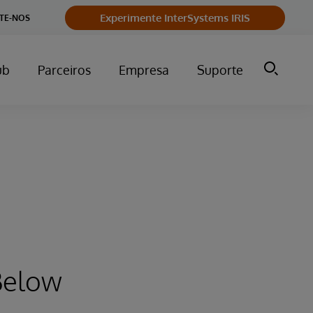
Experimente InterSystems IRIS
TE-NOS
ub
Parceiros
Empresa
Suporte
Below