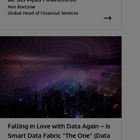
Ann Kuelzow
Global Head of Financial Services
Falling in Love with Data Again – is
Smart Data Fabric “The One” (Data