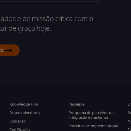
dados e de missão crítica com o
ar de graça hoje.
IS
Knowledge Hub
Parceiros
E
Desenvolvedores
Programa de parceiros de
S
integração de sistemas
Educação
N
Parceiros de Implementação
Certificação
E