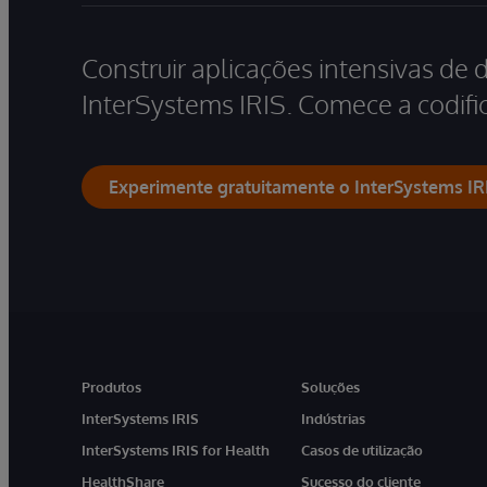
Construir aplicações intensivas de 
InterSystems IRIS. Comece a codific
Experimente gratuitamente o InterSystems IR
Produtos
Soluções
InterSystems IRIS
Indústrias
InterSystems IRIS for Health
Casos de utilização
HealthShare
Sucesso do cliente