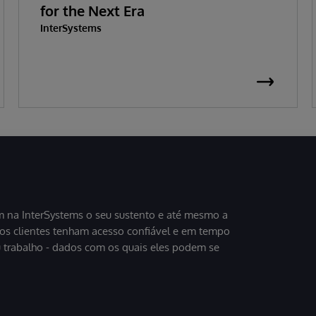
for the Next Era
InterSystems
 na InterSystems o seu sustento e até mesmo a
sos clientes tenham acesso confiável e em tempo
u trabalho - dados com os quais eles podem se