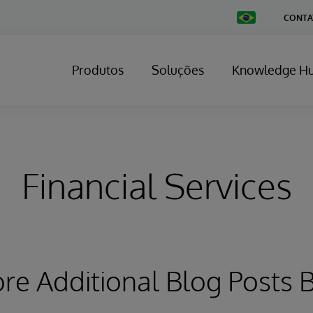
Change
CONTA
Country
Produtos
Soluções
Knowledge H
Financial Services
ore Additional Blog Posts 