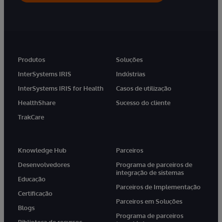
Produtos
Soluções
InterSystems IRIS
Indústrias
InterSystems IRIS for Health
Casos de utilização
HealthShare
Sucesso do cliente
TrakCare
Knowledge Hub
Parceiros
Desenvolvedores
Programa de parceiros de
integração de sistemas
Educação
Parceiros de Implementação
Certificação
Parceiros em Soluções
Blogs
Programa de parceiros
Biblioteca de recursos