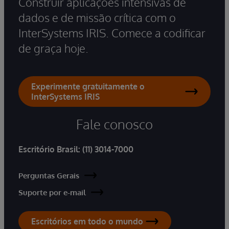
Construir aplicações intensivas de
dados e de missão crítica com o
InterSystems IRIS. Comece a codificar
de graça hoje.
Experimente gratuitamente o
InterSystems IRIS
Fale conosco
Escritório Brasil:
(11) 3014-7000
Perguntas Gerais
Suporte por e-mail
Escritórios em todo o mundo