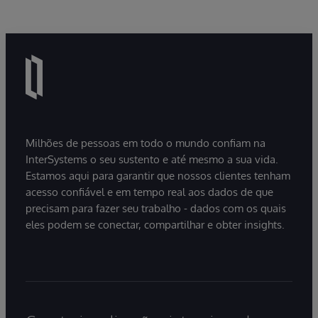
Milhões de pessoas em todo o mundo confiam na
InterSystems o seu sustento e até mesmo a sua vida.
Estamos aqui para garantir que nossos clientes tenham
acesso confiável e em tempo real aos dados de que
precisam para fazer seu trabalho - dados com os quais
eles podem se conectar, compartilhar e obter insights.