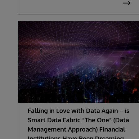
Falling in Love with Data Again – is
Smart Data Fabric “The One” (Data
Management Approach) Financial
Institutions Have Been Dreaming