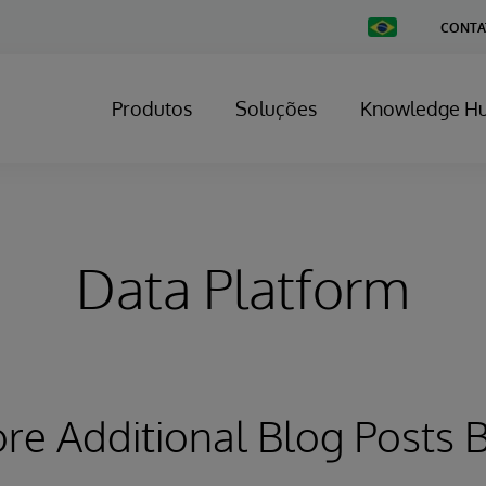
Change
CONTA
Country
Produtos
Soluções
Knowledge H
Data Platform
ore Additional Blog Posts 