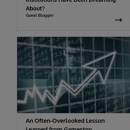
About?
Guest Blogger
An Often-Overlooked Lesson
Learned from Gamestop