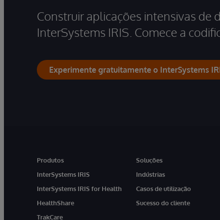
Construir aplicações intensivas de 
InterSystems IRIS. Comece a codific
Experimente gratuitamente o InterSystems IR
Produtos
Soluções
InterSystems IRIS
Indústrias
InterSystems IRIS for Health
Casos de utilização
HealthShare
Sucesso do cliente
TrakCare