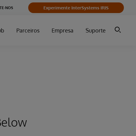
Experimente InterSystems IRIS
TE-NOS
ub
Parceiros
Empresa
Suporte
Below