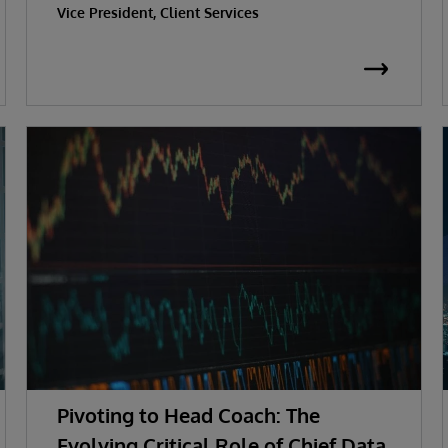
Vice President, Client Services
Pivoting to Head Coach: The
Evolving Critical Role of Chief Data