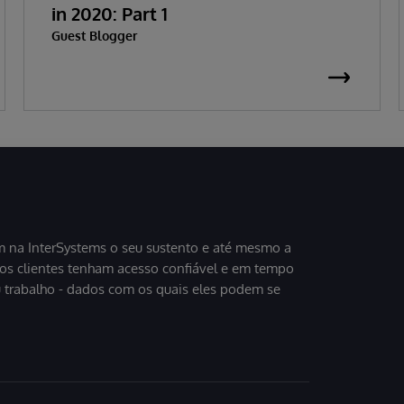
in 2020: Part 1
Guest Blogger
 na InterSystems o seu sustento e até mesmo a
sos clientes tenham acesso confiável e em tempo
u trabalho - dados com os quais eles podem se