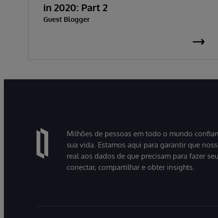
in 2020: Part 2
Guest Blogger
Milhões de pessoas em todo o mundo confiam
sua vida. Estamos aqui para garantir que nos
real aos dados de que precisam para fazer se
conectar, compartilhar e obter insights.