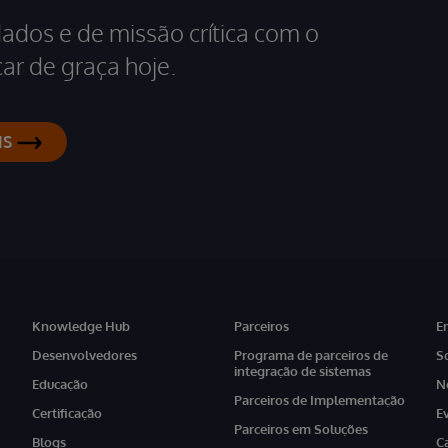
dados e de missão crítica com o
ar de graça hoje.
IS
Knowledge Hub
Parceiros
E
Desenvolvedores
Programa de parceiros de
S
integração de sistemas
Educação
N
Parceiros de Implementação
Certificação
E
Parceiros em Soluções
Blogs
C