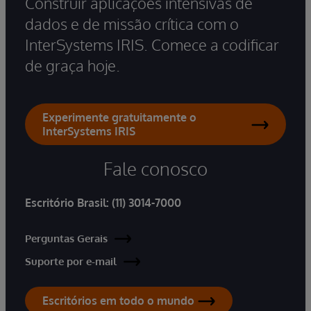
Construir aplicações intensivas de
dados e de missão crítica com o
InterSystems IRIS. Comece a codificar
de graça hoje.
Experimente gratuitamente o
InterSystems IRIS
Fale conosco
Escritório Brasil:
(11) 3014-7000
Perguntas Gerais
Suporte por e-mail
Escritórios em todo o mundo