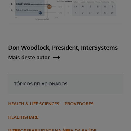
Don Woodlock, President, InterSystems
Mais deste autor
TÓPICOS RELACIONADOS
HEALTH & LIFE SCIENCES
PROVEDORES
HEALTHSHARE
INTEROPERABILIDADE NA ÁREA DA SAÚDE