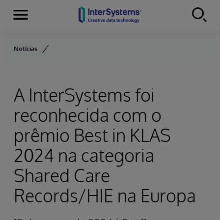
Menu
Skip to content
Notícias
A InterSystems foi
reconhecida com o
prêmio Best in KLAS
2024 na categoria
Shared Care
Records/HIE na Europa