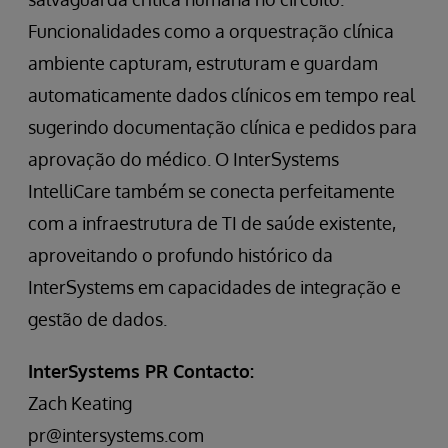
Funcionalidades como a orquestração clínica
ambiente capturam, estruturam e guardam
automaticamente dados clínicos em tempo real
sugerindo documentação clínica e pedidos para
aprovação do médico. O InterSystems
IntelliCare também se conecta perfeitamente
com a infraestrutura de TI de saúde existente,
aproveitando o profundo histórico da
InterSystems em capacidades de integração e
gestão de dados.
InterSystems PR Contacto:
Zach Keating
pr@intersystems.com