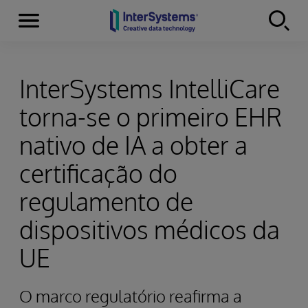
Menu
Skip to content
InterSystems IntelliCare
torna-se o primeiro EHR
nativo de IA a obter a
certificação do
regulamento de
dispositivos médicos da
UE
O marco regulatório reafirma a