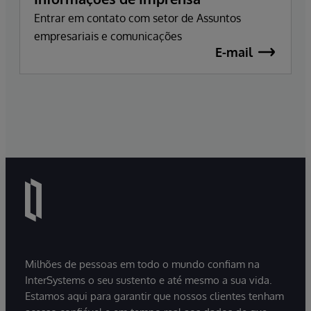
Entrar em contato com setor de Assuntos
empresariais e comunicações
E-mail
Milhões de pessoas em todo o mundo confiam na
InterSystems o seu sustento e até mesmo a sua vida.
Estamos aqui para garantir que nossos clientes tenham