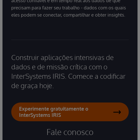
acesso confiável e em tempo real aos dados de que
precisam para fazer seu trabalho - dados com os quais
eles podem se conectar, compartilhar e obter insights.
Construir aplicações intensivas de
dados e de missão crítica com o
InterSystems IRIS. Comece a codificar
de graça hoje.
Experimente gratuitamente o
InterSystems IRIS
Fale conosco