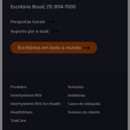
Escritório Brasil:
(11) 3014-7000
Perguntas Gerais
Suporte por e-mail
Escritórios em todo o mundo
Produtos
Soluções
InterSystems IRIS
Indústrias
InterSystems IRIS for Health
Casos de utilização
HealthShare
Sucesso do cliente
TrakCare