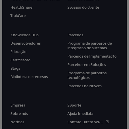
HealthShare
Sucesso do cliente
TrakCare
Knowledge Hub
Parceiros
Desenvolvedores
Programa de parceiros de
integração de sistemas
Educação
Parceiros de Implementação
Certificação
Parceiros em Soluções
Blogs
Programa de parceiros
Biblioteca de recursos
tecnológicos
Parceiros na Nuvem
Empresa
Suporte
Sobre nós
Ajuda Imediata
Notícias
Contato Direto WRC