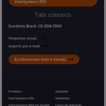
InterSystems IRIS
Fale conosco
Escritório Brasil:
(11) 3014-7000
Perguntas Gerais
Suporte por e-mail
Escritórios em todo o mundo
Produtos
Soluções
InterSystems IRIS
Indústrias
InterSystems IRIS for Health
Casos de utilização