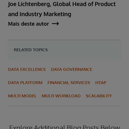
Joe Lichtenberg, Global Head of Product
and Industry Marketing
Mais deste autor
RELATED TOPICS
DATA EXCELLENCE
DATA GOVERNANCE
DATA PLATFORM
FINANCIAL SERVICES
HTAP
MULTI MODEL
MULTI WORKLOAD
SCALABILITY
Explore Additional Blog Posts Below