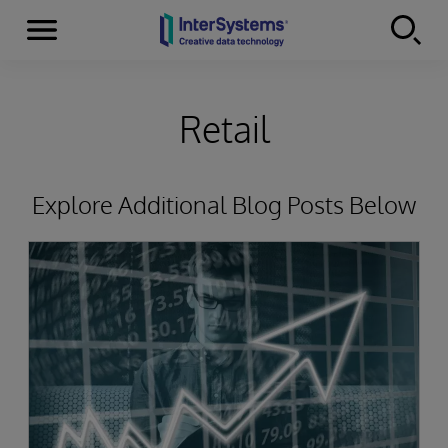
Menu
Skip to content
Retail
Explore Additional Blog Posts Below