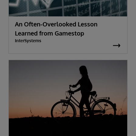
An Often-Overlooked Lesson
Learned from Gamestop
InterSystems