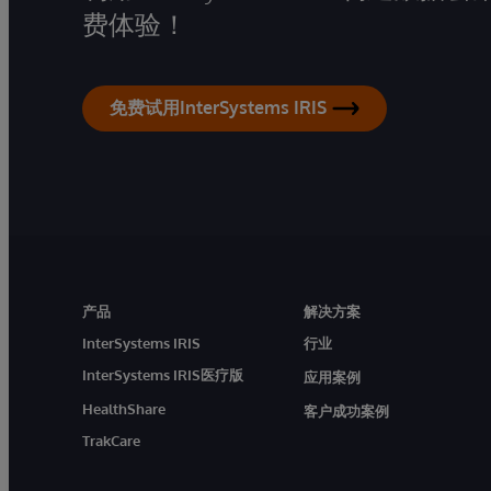
费体验！
免费试用InterSystems IRIS
产品
解决方案
InterSystems IRIS
行业
InterSystems IRIS医疗版
应用案例
HealthShare
客户成功案例
TrakCare