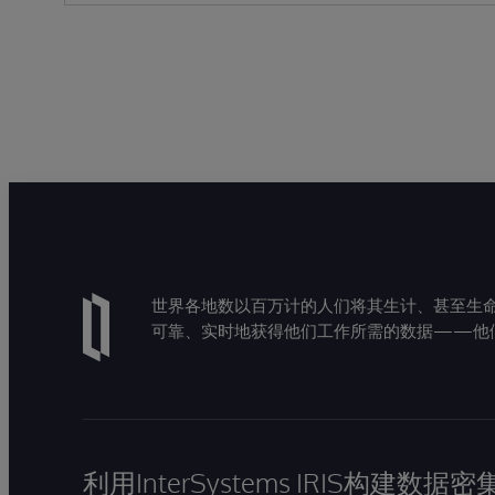
世界各地数以百万计的人们将其生计、甚至生命托付
可靠、实时地获得他们工作所需的数据——他
利用InterSystems IRIS构