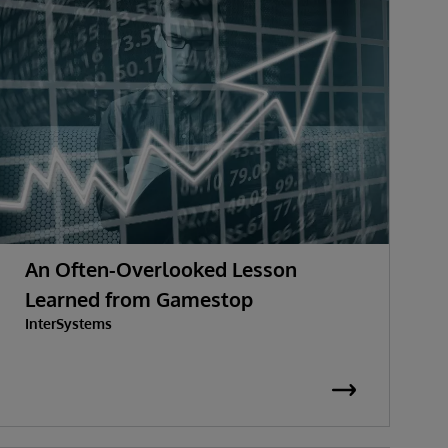
An Often-Overlooked Lesson
Learned from Gamestop
InterSystems