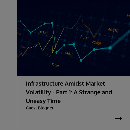
Infrastructure Amidst Market
Volatility - Part 1: A Strange and
Uneasy Time
Guest Blogger