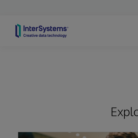
Skip to content
Expl