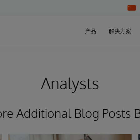
Chang
Countr
产品
解决方案
Analysts
ore Additional Blog Posts 