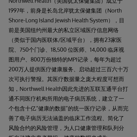
Northwell Health（美国犹太保健集团）成立于
1997年，前身是长岛北岸犹太保健集团（North
Shore-Long Island Jewish Health System），目
前是美国纽约州最大的私立区域医疗信息网络
（类似于国内医联体/区域平台），拥有23家医
院、750个门诊、18,500 位医师、14,000 临床视
图用户、800万份独特的MPI记录，每年为超过
200万人提供医疗健康服务、启动超过三百六十万
次可执行警报。其医疗数据量之庞大程度可想而
知，Northwell Health因此先进的互联互通平台打
通不同医疗机构所用的电子病历系统，建立了一
个包含十亿“健康的数据”的统一医疗记录，从而完
善了电子病历无法涵盖的临床工作流程、简化了
风险合约的风险管理，为人口健康管理和队列分