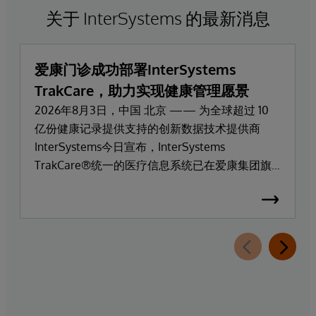
关于 InterSystems 的最新消息
爱康门诊成功部署InterSystems
TrakCare，助力实现健康管理愿景
2026年8月3日，中国 北京 —— 为全球超过 10
亿份健康记录提供支持的创新数据技术提供商
InterSystems今日宣布，InterSystems
TrakCare®统一的医疗信息系统已在爱康集团旗
下高端医疗服务品牌爱康门诊上线部署。