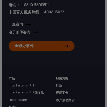
电话：
+86 10-56013511
中国官方服务热线
：
4006115022
一般咨询
电子邮件咨询
全球办事处
产品
解决方案
InterSystems IRIS
行业
InterSystems IRIS医疗版
应用案例
HealthShare
客户成功案例
TrakCare