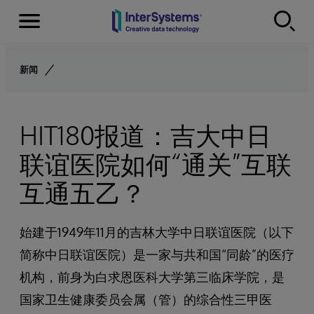
Menu
Skip to content
新闻
HIT180报道：吉大中日
联谊医院如何“通关”互联
互通五乙？
始建于1949年11月的吉林大学中日联谊医院（以下
简称中日联谊医院）是一家与共和国“同龄”的医疗
机构，前身为白求恩医科大学第三临床学院，是
国家卫生健康委员会属（管）的综合性三甲医