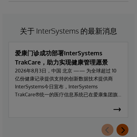
关于 InterSystems 的最新消息
爱康门诊成功部署InterSystems
TrakCare，助力实现健康管理愿景
2026年8月3日，中国 北京 —— 为全球超过 10
亿份健康记录提供支持的创新数据技术提供商
InterSystems今日宣布，InterSystems
TrakCare®统一的医疗信息系统已在爱康集团旗
下高端医疗服务品牌爱康门诊上线部署。