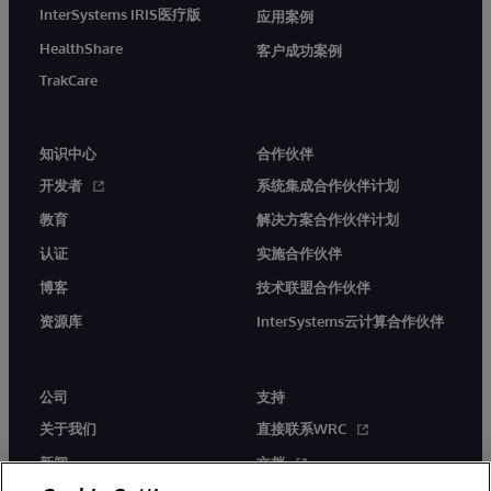
InterSystems IRIS医疗版
应用案例
HealthShare
客户成功案例
TrakCare
知识中心
合作伙伴
开发者
系统集成合作伙伴计划
教育
解决方案合作伙伴计划
认证
实施合作伙伴
博客
技术联盟合作伙伴
资源库
InterSystems云计算合作伙伴
公司
支持
关于我们
直接联系WRC
新闻
文档