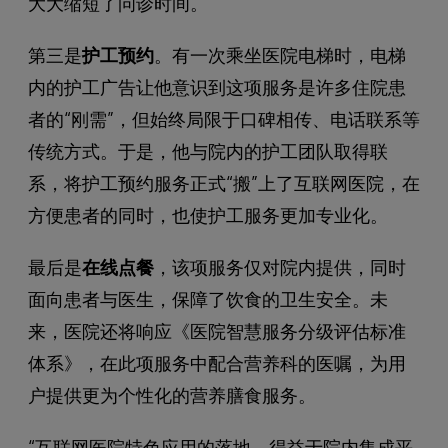
大大缩短了问诊时间。
第三是
护工预约
。有一次乘坐医院电梯时，电梯
内的护工广告让他意识到这项服务是许多住院患
者的“刚需”，但始终局限于口碑相传、电话联系等
传统方式。于是，他与院内的护工团队取得联
系，将护工预约服务正式“搬”上了互联网医院，在
方便患者的同时，也使护工服务更加专业化。
最后是
在线点餐
，该项服务仅对院内提供，同时
面向患者与医生，保障了饮食的卫生安全。未
来，医院还将响应《医院智慧服务分级评估标准
体系》，在此项服务中配合营养科的医嘱，为用
户提供更为个性化的营养膳食服务。
“互联网医院特色应用的落地，得益于院内集成平