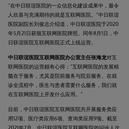
“在中日联谊医院的一众信息化建设成果中，最令
人欣喜与充满期待的就是互联网医院。”中日联谊
医院副院长刘俊志介绍道，中日联谊医院于2020
年5月21日获颁互联网医院牌照。同年8月1日，中
日联谊医院互联网医院正式上线运营。
中日联谊医院互联网医院办公室主任张海龙
对互
联网医院的运营颇有心得：“互联网医院的发展精
髓在于服务，尤其是院前服务与院后服务。在就
诊全流程中，医生与患者需要什么服务，我们就
在互联网医院上开发什么应用。”
目前，中日联谊医院互联网医院共开展服务类应
用12项、医疗类应用6项、查询类应用9项。截至
2021年7月，中日联谊医院互联网医院的问诊人次