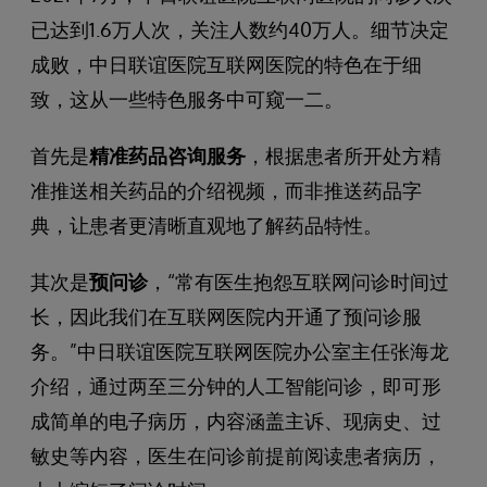
已达到1.6万人次，关注人数约40万人。细节决定
成败，中日联谊医院互联网医院的特色在于细
致，这从一些特色服务中可窥一二。
首先是
精准药品咨询服务
，根据患者所开处方精
准推送相关药品的介绍视频，而非推送药品字
典，让患者更清晰直观地了解药品特性。
其次是
预问诊
，“常有医生抱怨互联网问诊时间过
长，因此我们在互联网医院内开通了预问诊服
务。”中日联谊医院互联网医院办公室主任张海龙
介绍，通过两至三分钟的人工智能问诊，即可形
成简单的电子病历，内容涵盖主诉、现病史、过
敏史等内容，医生在问诊前提前阅读患者病历，