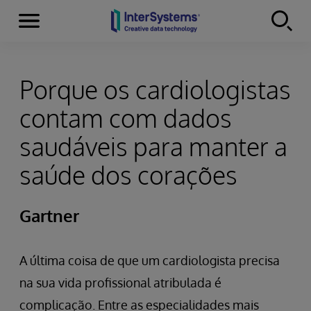
Menu
Skip to content
Porque os cardiologistas
contam com dados
saudáveis para manter a
saúde dos corações
Gartner
A última coisa de que um cardiologista precisa
na sua vida profissional atribulada é
complicação. Entre as especialidades mais