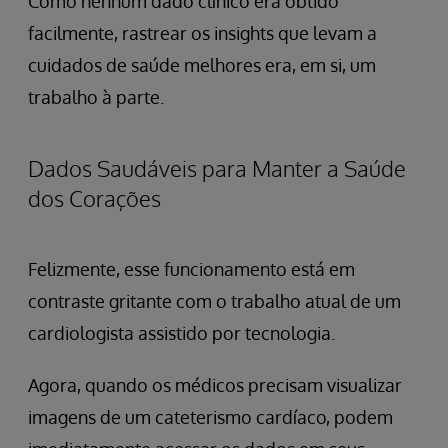
Como nenhum dado clínico era obtido
facilmente, rastrear os insights que levam a
cuidados de saúde melhores era, em si, um
trabalho à parte.
Dados Saudáveis para Manter a Saúde
dos Corações
Felizmente, esse funcionamento está em
contraste gritante com o trabalho atual de um
cardiologista assistido por tecnologia.
Agora, quando os médicos precisam visualizar
imagens de um cateterismo cardíaco, podem