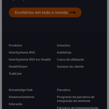
Escritórios em todo o mundo
Produtos
Soluções
InterSystems IRIS
Indústrias
InterSystems IRIS for Health
Casos de utilização
HealthShare
Sucesso do cliente
TrakCare
Knowledge Hub
Parceiros
Desenvolvedores
Programa de parceiros de
integração de sistemas
Educação
Parceiros de Implementação