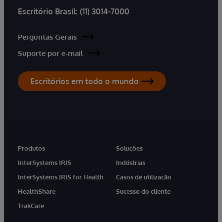
Escritório Brasil:
(11) 3014-7000
Perguntas Gerais
Suporte por e-mail
Escritórios em todo o mundo
Produtos
Soluções
InterSystems IRIS
Indústrias
InterSystems IRIS for Health
Casos de utilização
HealthShare
Sucesso do cliente
TrakCare