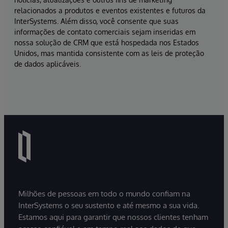
relacionados a produtos e eventos existentes e futuros da
InterSystems. Além disso, você consente que suas
informações de contato comerciais sejam inseridas em
nossa solução de CRM que está hospedada nos Estados
Unidos, mas mantida consistente com as leis de proteção
de dados aplicáveis.
Milhões de pessoas em todo o mundo confiam na
InterSystems o seu sustento e até mesmo a sua vida.
Estamos aqui para garantir que nossos clientes tenham