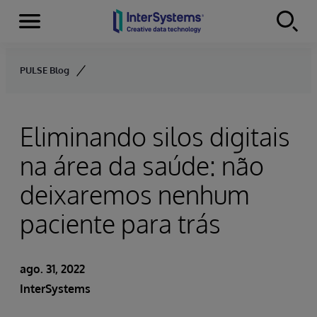
Menu
Skip to content
PULSE Blog
Eliminando silos digitais
na área da saúde: não
deixaremos nenhum
paciente para trás
ago. 31, 2022
InterSystems