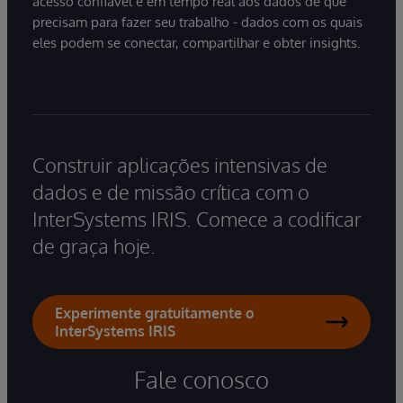
acesso confiável e em tempo real aos dados de que
precisam para fazer seu trabalho - dados com os quais
eles podem se conectar, compartilhar e obter insights.
Construir aplicações intensivas de
dados e de missão crítica com o
InterSystems IRIS. Comece a codificar
de graça hoje.
Experimente gratuitamente o
InterSystems IRIS
Fale conosco