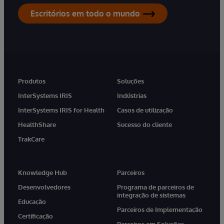
Escritórios em todo o mundo
Produtos
Soluções
InterSystems IRIS
Indústrias
InterSystems IRIS for Health
Casos de utilização
HealthShare
Sucesso do cliente
TrakCare
Knowledge Hub
Parceiros
Desenvolvedores
Programa de parceiros de
integração de sistemas
Educação
Parceiros de Implementação
Certificação