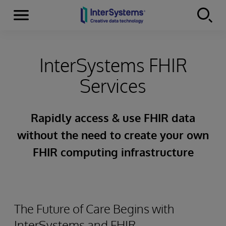
Menu
Skip to content
InterSystems FHIR
Services
Rapidly access & use FHIR data
without the need to create your own
FHIR computing infrastructure
The Future of Care Begins with
InterSystems and FHIR