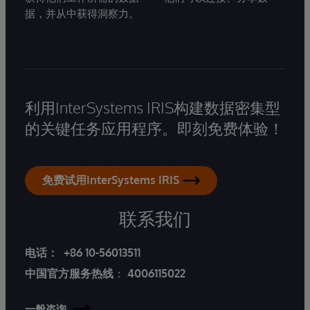
据，并从中获得洞察力。
利用InterSystems IRIS构建数据密集型
的关键任务应用程序。即刻免费体验！
免费试用InterSystems IRIS
联系我们
电话：
+86 10-56013511
中国官方服务热线
：
4006115022
一般咨询