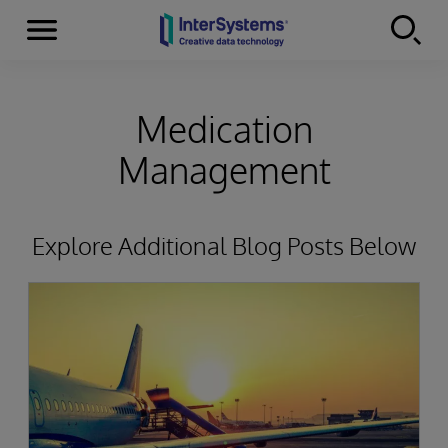
Menu
Skip to content
Medication
Management
Explore Additional Blog Posts Below