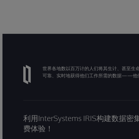
世界各地数以百万计的人们将其生计、甚至生命托付
可靠、实时地获得他们工作所需的数据——他
利用InterSystems IRIS构
费体验！