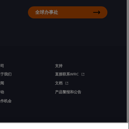
全球办事处
公司
支持
关于我们
直接联系WRC
新闻
文档
活动
产品警报和公告
工作机会