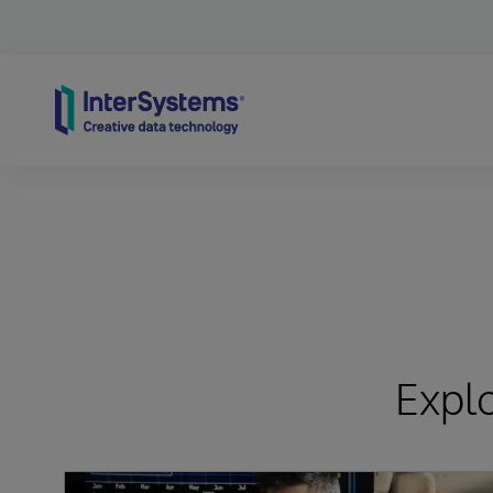
Skip to content
Expl