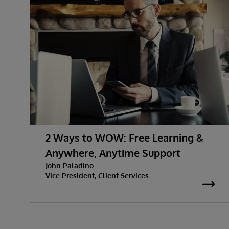
2 Ways to WOW: Free Learning &
Anywhere, Anytime Support
John Paladino
Vice President, Client Services