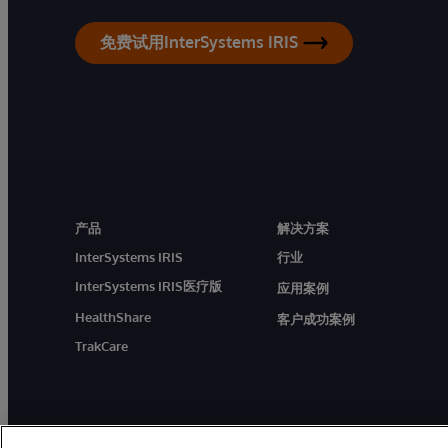
免费试用InterSystems IRIS
产品
解决方案
InterSystems IRIS
行业
InterSystems IRIS医疗版
应用案例
HealthShare
客户成功案例
TrakCare