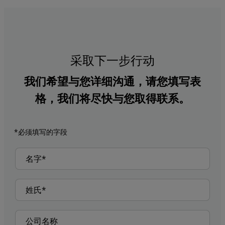
采取下一步行动
我们希望与您详细沟通，请您填写表
格，我们将尽快与您取得联系。
*必须填写的字段