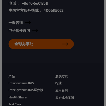
电话：
+86 10-56013511
中国官方服务热线
：
4006115022
一般咨询
电子邮件咨询
全球办事处
产品
解决方案
InterSystems IRIS
行业
InterSystems IRIS医疗版
应用案例
HealthShare
客户成功案例
TrakCare