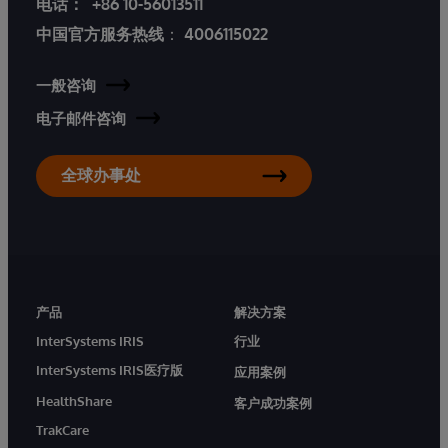
电话：
+86 10-56013511
中国官方服务热线
：
4006115022
一般咨询
电子邮件咨询
全球办事处
产品
解决方案
InterSystems IRIS
行业
InterSystems IRIS医疗版
应用案例
HealthShare
客户成功案例
TrakCare