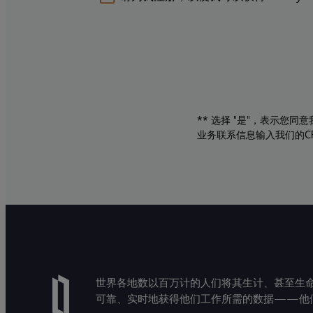
** 选择 "是"，表示您
业务联系信息输入我们的C
世界各地数以百万计的人们将其生计、甚至生命托付
可靠、实时地获得他们工作所需的数据——他