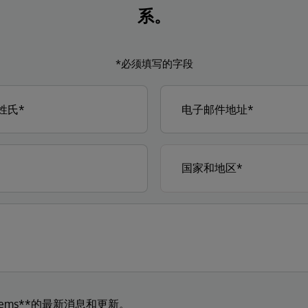
系。
*必须填写的字段
tems**的最新消息和更新。