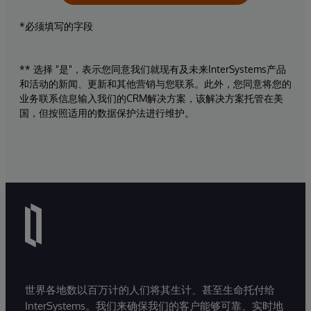
*必须填写的字段
** 选择 "是"，表示您同意我们就现有及未来InterSystems产品
和活动的新闻、更新和其他营销与您联系。此外，您同意将您的
业务联系信息输入我们的CRM解决方案，该解决方案托管在美
国，但按照适用的数据保护法进行维护。
世界各地数以百万计的人们将其生计、甚至生命托付给
InterSystems。我们来确保我们的客户能够可靠、实时地