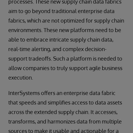
processes. These new supply chain data fabrics
aim to go beyond traditional enterprise data
fabrics, which are not optimized for supply chain
environments. These new platforms need to be
able to embrace intricate supply chain data,
real-time alerting, and complex decision-
support tradeoffs. Such a platform is needed to
allow companies to truly support agile business
execution.
InterSystems offers an enterprise data fabric
that speeds and simplifies access to data assets
across the extended supply chain. It accesses,
transforms, and harmonizes data from multiple
sources to make it usable and actionable for a