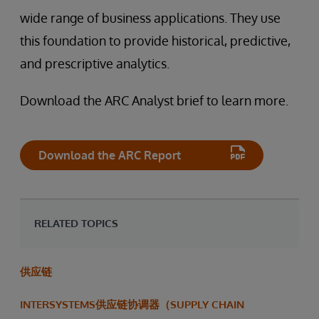
wide range of business applications. They use
this foundation to provide historical, predictive,
and prescriptive analytics.
Download the ARC Analyst brief to learn more.
Download the ARC Report
RELATED TOPICS
供应链
INTERSYSTEMS供应链协调器（SUPPLY CHAIN