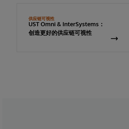
供应链可视性
UST Omni & InterSystems：
创造更好的供应链可视性