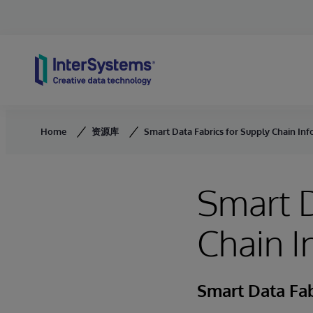
Skip to content
Home
资源库
Smart Data Fabrics for Supply Chain Inf
Smart D
Chain I
Smart Data Fab