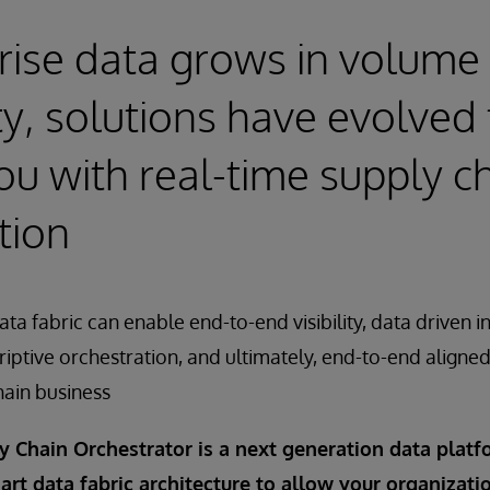
rise data grows in volume
y, solutions have evolved 
ou with real-time supply c
tion
ta fabric can enable end-to-end visibility, data driven i
riptive orchestration, and ultimately, end-to-end aligne
hain business
 Chain Orchestrator is a next generation data platf
t data fabric architecture to allow your organizati