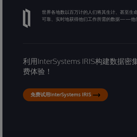
世界各地数以百万计的人们将其生计、甚至生命托付
可靠、实时地获得他们工作所需的数据——他
利用InterSystems IRIS构
费体验！
免费试用InterSystems IRIS