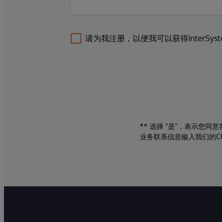
请为我注册，以便我可以获得InterSys
** 选择 "是"，表示您
业务联系信息输入我们的C