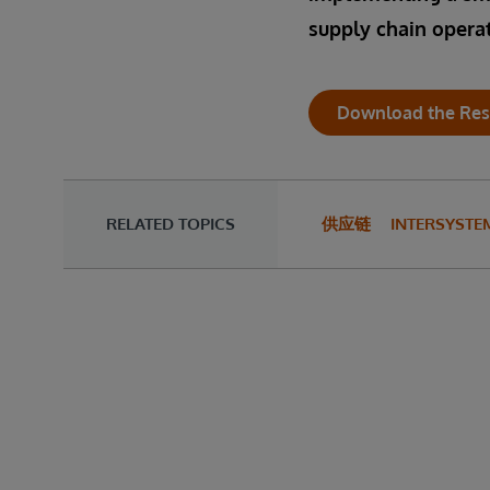
supply chain operat
Download the Res
RELATED TOPICS
供应链
INTERSYST