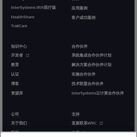
InterSystems IRIS医疗版
应用案例
HealthShare
客户成功案例
TrakCare
知识中心
合作伙伴
开发者
系统集成合作伙伴计划
教育
解决方案合作伙伴计划
认证
实施合作伙伴
博客
技术联盟合作伙伴
资源库
InterSystems云计算合作伙伴
公司
支持
关于我们
直接联系WRC
新闻
文档