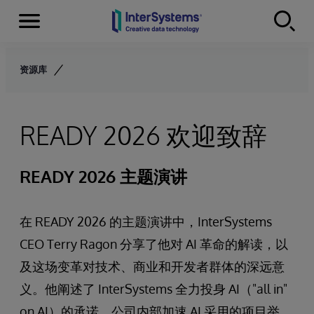
Menu
Skip to content
资源库
READY 2026 欢迎致辞
READY 2026 主题演讲
在 READY 2026 的主题演讲中，InterSystems
CEO Terry Ragon​ 分享了他对 AI 革命的解读，以
及这场变革对技术、商业和开发者群体的深远意
义。他阐述了 InterSystems 全力投身 AI（"all in"
on AI）的承诺、公司内部加速 AI 采用的项目举