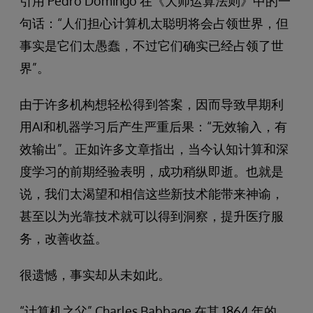
引用 Pedro Domingo 在《大师运算法则》中的一
句话：“人们担心计算机太聪明将会占领世界，但
事实是它们太愚蠢，不过它们确实已经占领了世
界”。
由于许多机构想轻松得到答案，因而导致早期利
用AI和机器学习后产生严重后果：“无效输入，有
效输出”。正如许多文章指出，当今认知计算和深
度学习的前期经验表明，成功稍纵即逝。也就是
说，我们太渴望和相信这些新技术能带来神谕，
甚至以为光靠技术就可以得到洞察，提升医疗服
务，改善收益。
很遗憾，事实却从未如此。
“计算机之父” Charles Babbage 在其 1864 年的