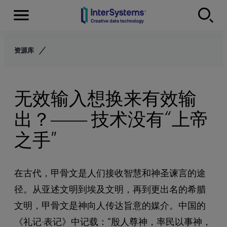
Menu
Skip to content
资源库
无效输入想换来有效输
出？—— 技术没有“上帝
之手”
在古代，甲骨文是人们接收智慧和神圣谏言的途
径。从亚述文明到埃及文明，再到更出名的希腊
文明，甲骨文是神向人传达旨意的媒介。中国的
《礼记·表记》中记载：“殷人尊神，率民以事神，