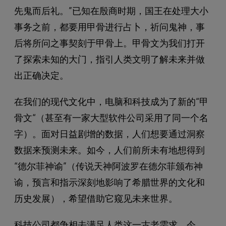
先鬼而后礼。”已知在殷商时期，国王在处理大小
事务之前，都要用甲骨进行占卜，祈问鬼神，事
后将所问之事契刻于甲骨上。甲骨文为我们打开
了探索未知的大门，指引人类文明了解未来并做
出正确决定。
在我们的现代文化中，电脑和科技成为了新的“甲
骨文“（甚至有一家大型软件公司采用了同一个名
字）。面对日益剧增的数据，人们想要通过洞察
数据来预测未来。如今，人们前所未有地想得到
“德尔菲神谕”（传说天神阿波罗在德尔菲颁布神
谕，预言和指示深刻地影响了希腊世界的文化和
历史发展），希望借助它窥见未来世界。
科技公司都争相去满足人类这一古老需求。今