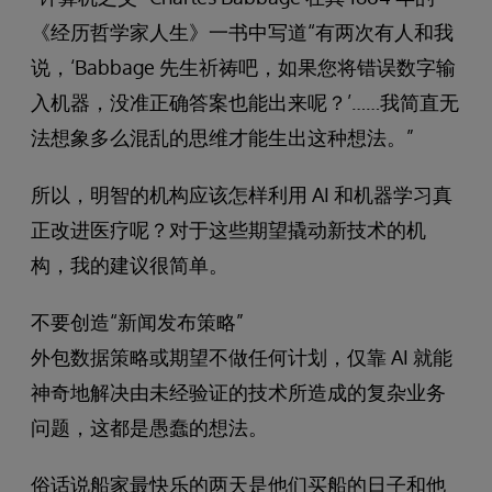
《经历哲学家人生》一书中写道“有两次有人和我
说，‘Babbage 先生祈祷吧，如果您将错误数字输
入机器，没准正确答案也能出来呢？’……我简直无
法想象多么混乱的思维才能生出这种想法。”
所以，明智的机构应该怎样利用 AI 和机器学习真
正改进医疗呢？对于这些期望撬动新技术的机
构，我的建议很简单。
不要创造“新闻发布策略”
外包数据策略或期望不做任何计划，仅靠 AI 就能
神奇地解决由未经验证的技术所造成的复杂业务
问题，这都是愚蠢的想法。
俗话说船家最快乐的两天是他们买船的日子和他