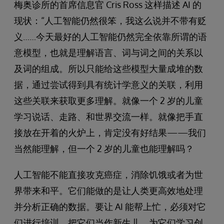
梅奥诊所的首席信息官 Cris Ross 这样描述 AI 的
现状：“人工智能仍然很笨，我这么说并不带有贬
义……今天最好的人工智能仍然完全依靠所谓的语
意模型，也就是理解语言、词与词之间的关系以
及词的组成。所以只能给这些模型大量成堆的数
据，通过尝试得到具有统计学意义的关联，利用
这些关联来获取更多理解。就像一个 2 岁的儿童
学习说话、走路、和世界交流一样。就像把手直
接放在开着的火炉上，肯定没有好结果——我们
当然能理解，但一个 2 岁的儿童也能理解吗？
人工智能不能直接攻克癌症，消除饥饿或者为世
界带来和平。它们能做的是让人类更高效地处理
并分析正确的数据。要让 AI 能帮上忙，必须对它
们进行培训，把它们当作新生儿，为它们学习创