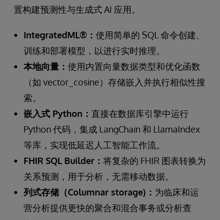
置构建预测性与生成式 AI 应用。
IntegratedML®：
使用简单的 SQL 命令创建、
训练和部署模型，以进行实时推理。
本地向量：
使用内置向量数据类型和优化函数
（如 vector_cosine）存储嵌入并执行相似性搜
索。
嵌入式 Python：
直接在数据库引擎中运行
Python 代码，集成 LangChain 和 LlamaIndex
等库，实现低延迟人工智能工作流。
FHIR SQL Builder：
将复杂的 FHIR 图表转换为
关系预测，用于分析，无需移动数据。
列式存储（Columnar storage)：
为临床和运
营分析提供更快的聚合和混合事务或分析查