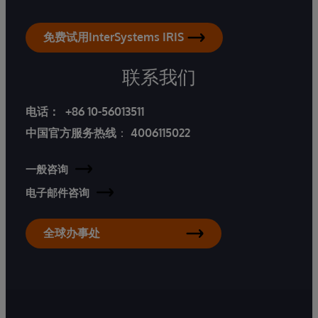
免费试用InterSystems IRIS
联系我们
电话：
+86 10-56013511
中国官方服务热线
：
4006115022
一般咨询
电子邮件咨询
全球办事处