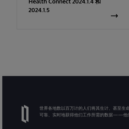
Health Connect 2024.1.4 和
2024.1.5
世界各地数以百万计的人们将其生计、甚至生命托付
可靠、实时地获得他们工作所需的数据——他