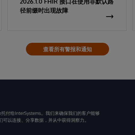
2026.1.0 FHIR 接口在使用非默认路
径前缀时出现故障
查看所有警报和通知
给InterSystems。我们来确保我们的客户能够
们可以连接、分享数据，并从中获得洞察力。