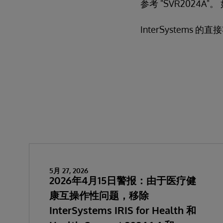
参考 "SVR2024A
InterSystems 
5月 27, 2026
2026年4月15日警报：由于医疗健
康互操作性问题，移除
InterSystems IRIS for Health 和