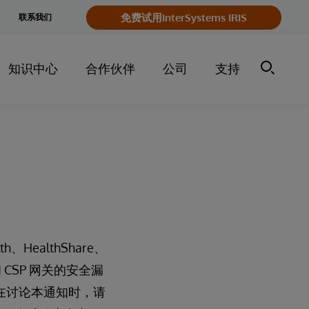
e
免费试用InterSystems IRIS
联系我们
y
知识中心
合作伙伴
公司
支持
alth、HealthShare、
 网关和 CSP 网关的安全漏
件。在讨论本通知时，请