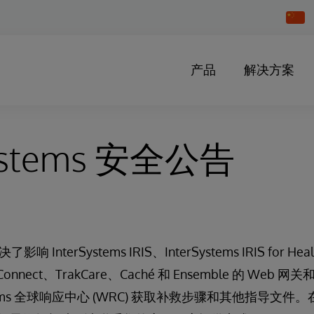
Chang
Countr
产品
解决方案
Systems 安全公告
了影响 InterSystems IRIS、InterSystems IRIS for He
lthConnect、TrakCare、Caché 和 Ensemble 的 Web
ystems 全球响应中心 (WRC) 获取补救步骤和其他指导文