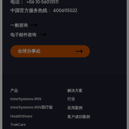
电话：
+86 10-56013511
中国官方服务热线
：
4006115022
一般咨询
电子邮件咨询
全球办事处
产品
解决方案
InterSystems IRIS
行业
InterSystems IRIS医疗版
应用案例
HealthShare
客户成功案例
TrakCare