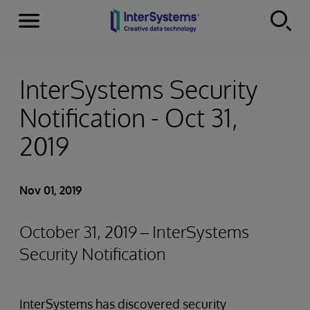
Menu
Skip to content
InterSystems Security
Notification - Oct 31,
2019
Nov 01, 2019
October 31, 2019 – InterSystems
Security Notification
InterSystems has discovered security