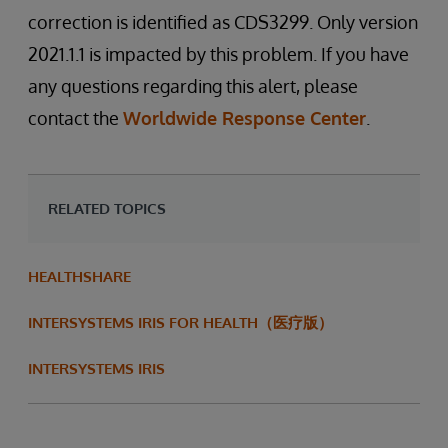
correction is identified as CDS3299. Only version
2021.1.1 is impacted by this problem. If you have
any questions regarding this alert, please
contact the
Worldwide Response Center
.
RELATED TOPICS
HEALTHSHARE
INTERSYSTEMS IRIS FOR HEALTH（医疗版）
INTERSYSTEMS IRIS