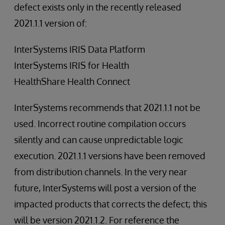
defect exists only in the recently released
2021.1.1 version of:
InterSystems IRIS Data Platform
InterSystems IRIS for Health
HealthShare Health Connect
InterSystems recommends that 2021.1.1 not be
used. Incorrect routine compilation occurs
silently and can cause unpredictable logic
execution. 2021.1.1 versions have been removed
from distribution channels. In the very near
future, InterSystems will post a version of the
impacted products that corrects the defect; this
will be version 2021.1.2. For reference the